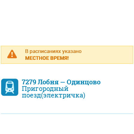
В расписаниях указано
МЕСТНОЕ ВРЕМЯ!
7279 Лобня — Одинцово
Пригородный
поезд(электричка)