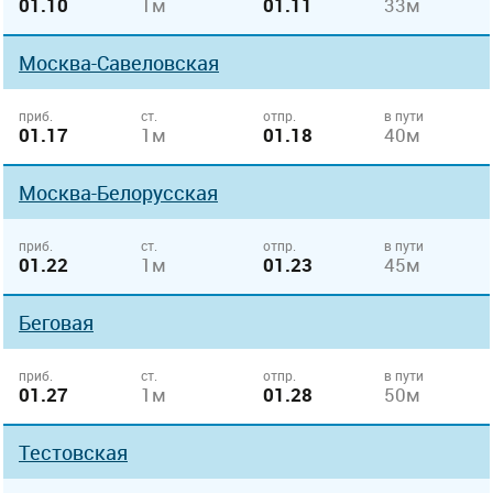
01.10
1м
01.11
33м
Москва-Савеловская
приб.
ст.
отпр.
в пути
01.17
1м
01.18
40м
Москва-Белорусская
приб.
ст.
отпр.
в пути
01.22
1м
01.23
45м
Беговая
приб.
ст.
отпр.
в пути
01.27
1м
01.28
50м
Тестовская