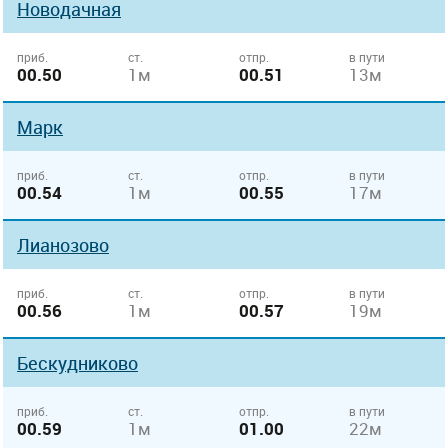
Новодачная
приб.
ст.
отпр.
в пути
00.50
1м
00.51
13м
Марк
приб.
ст.
отпр.
в пути
00.54
1м
00.55
17м
Лианозово
приб.
ст.
отпр.
в пути
00.56
1м
00.57
19м
Бескудниково
приб.
ст.
отпр.
в пути
00.59
1м
01.00
22м