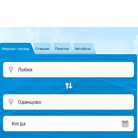
Маршрут поезда
Станция
Попутки
Автобусы