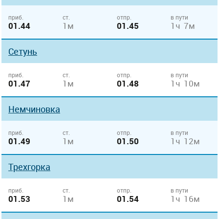
приб.
ст.
отпр.
в пути
01.44
1м
01.45
1ч 7м
Сетунь
приб.
ст.
отпр.
в пути
01.47
1м
01.48
1ч 10м
Немчиновка
приб.
ст.
отпр.
в пути
01.49
1м
01.50
1ч 12м
Трехгорка
приб.
ст.
отпр.
в пути
01.53
1м
01.54
1ч 16м