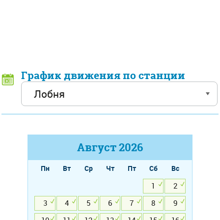
График движения по станции
Август
2026
Пн
Вт
Ср
Чт
Пт
Сб
Вс
1
2
3
4
5
6
7
8
9