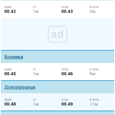
приб.
ст.
отпр.
в пути
00.42
1м
00.43
5м
ad
Водники
приб.
ст.
отпр.
в пути
00.45
1м
00.46
8м
Долгопрудная
приб.
ст.
отпр.
в пути
00.48
1м
00.49
11м