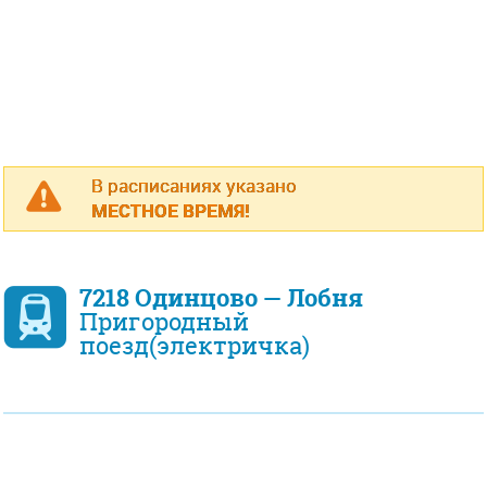
В расписаниях указано
МЕСТНОЕ ВРЕМЯ!
7218 Одинцово — Лобня
Пригородный
поезд(электричка)