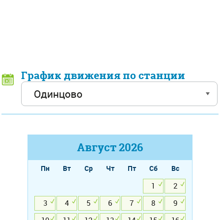
График движения по станции
Август
2026
Пн
Вт
Ср
Чт
Пт
Сб
Вс
1
2
3
4
5
6
7
8
9