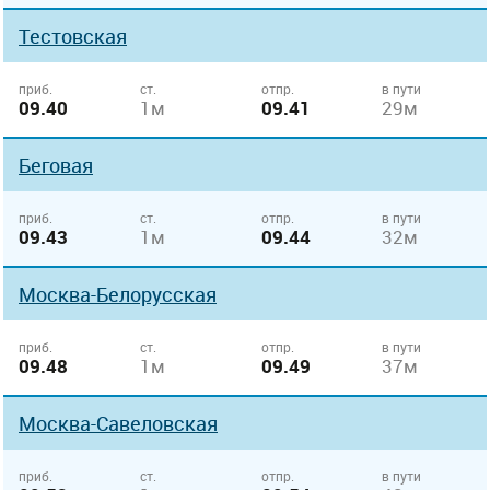
Тестовская
приб.
ст.
отпр.
в пути
09.40
1м
09.41
29м
Беговая
приб.
ст.
отпр.
в пути
09.43
1м
09.44
32м
Москва-Белорусская
приб.
ст.
отпр.
в пути
09.48
1м
09.49
37м
Москва-Савеловская
приб.
ст.
отпр.
в пути