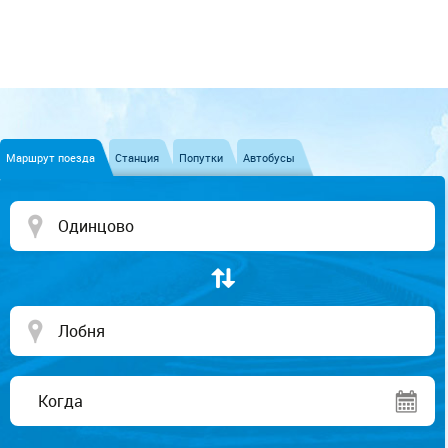
Маршрут поезда
Станция
Попутки
Автобусы