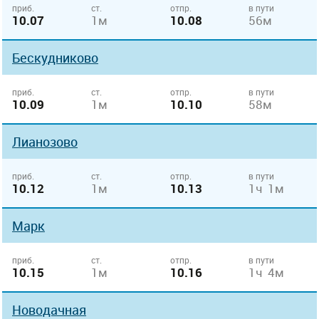
приб.
ст.
отпр.
в пути
10.07
1м
10.08
56м
Бескудниково
приб.
ст.
отпр.
в пути
10.09
1м
10.10
58м
Лианозово
приб.
ст.
отпр.
в пути
10.12
1м
10.13
1ч 1м
Марк
приб.
ст.
отпр.
в пути
10.15
1м
10.16
1ч 4м
Новодачная