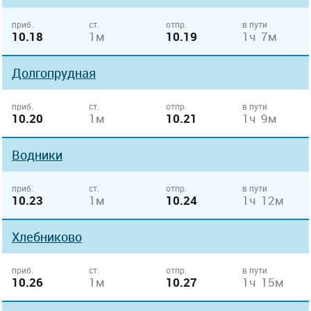
приб.
ст.
отпр.
в пути
10.18
1м
10.19
1ч 7м
Долгопрудная
приб.
ст.
отпр.
в пути
10.20
1м
10.21
1ч 9м
Водники
приб.
ст.
отпр.
в пути
10.23
1м
10.24
1ч 12м
Хлебниково
приб.
ст.
отпр.
в пути
10.26
1м
10.27
1ч 15м