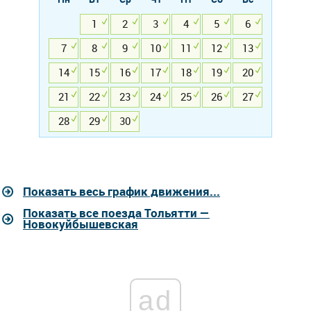
1
2
3
4
5
6
7
8
9
10
11
12
13
14
15
16
17
18
19
20
21
22
23
24
25
26
27
28
29
30
Показать весь график движения...
Показать все поезда Тольятти —
Новокуйбышевская
ad