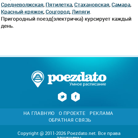
Средневолжская
,
Пятилетка
,
Стахановская
,
Самара
,
Красный-кряжок
,
Соцгород
,
Липяги
.
Пригородный поезд(электричка) курсирует каждый
день.
НА ГЛАВНУЮ
О ПРОЕКТЕ
РЕКЛАМА
ОБРАТНАЯ СВЯЗЬ
Copyright @ 2011-2026 Poezdato.net. Все права
защищены