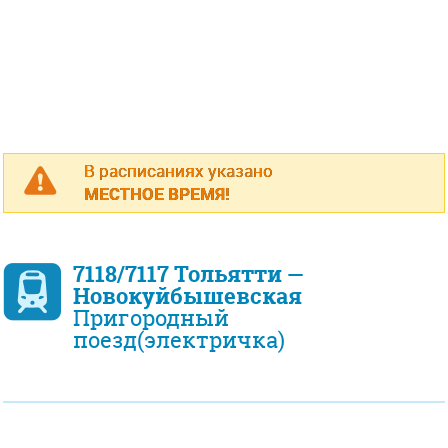
В расписаниях указано
МЕСТНОЕ ВРЕМЯ!
7118/7117 Тольятти —
Новокуйбышевская
Пригородный
поезд(электричка)