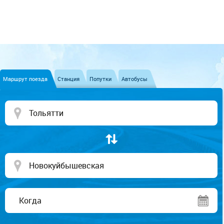
Маршрут поезда
Станция
Попутки
Автобусы