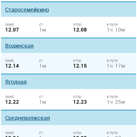
Старосемейкино
приб.
ст.
отпр.
в пути
12.07
1м
12.08
1ч 10м
Водинская
приб.
ст.
отпр.
в пути
12.14
1м
12.15
1ч 17м
Ягодная
приб.
ст.
отпр.
в пути
12.22
1м
12.23
1ч 25м
Средневолжская
приб.
ст.
отпр.
в пути