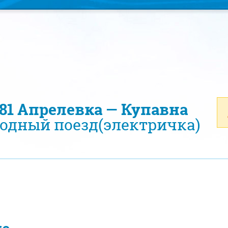
781 Апрелевка — Купавна
одный поезд(электричка)