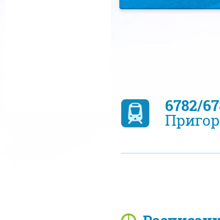
6782/6
Пригор