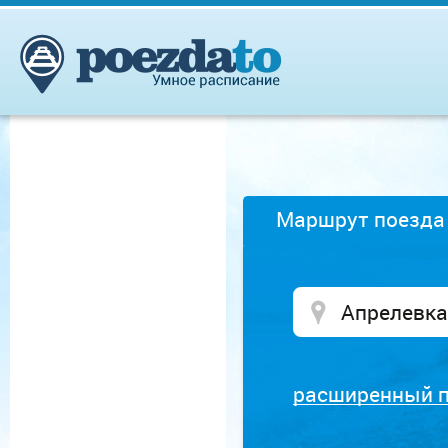
Маршрут поезда
расширенный 