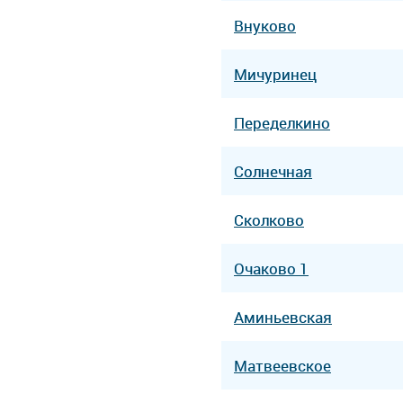
Внуково
Мичуринец
Переделкино
Солнечная
Сколково
Очаково 1
Аминьевская
Матвеевское