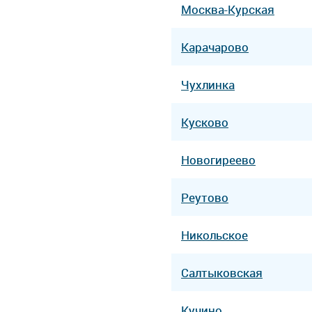
Москва-Курская
Карачарово
Чухлинка
Кусково
Новогиреево
Реутово
Никольское
Салтыковская
Кучино