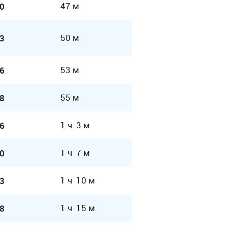
47 м
0
50 м
3
53 м
6
55 м
8
1 ч 3 м
6
1 ч 7 м
0
1 ч 10 м
3
1 ч 15 м
8