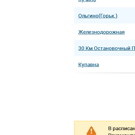
Ольгино(Горьк.)
Железнодорожная
30 Км Остановочный 
Купавна
В расписа