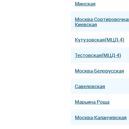
Минская
Москва-Сортировочна
Киевская
Кутузовская(МЦД-4)
Тестовская(МЦД-4)
Москва-Белорусская
Савеловская
Марьина Роща
Москва-Каланчевская