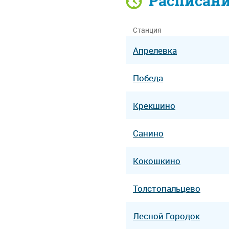
Расписан
Станция
Апрелевка
Победа
Крекшино
Санино
Кокошкино
Толстопальцево
Лесной Городок