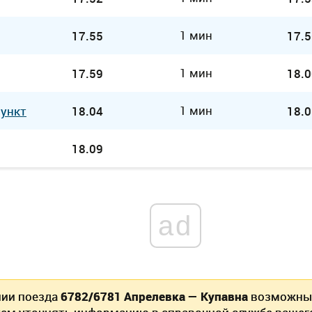
1 мин
17.55
17.5
1 мин
17.59
18.0
1 мин
Пункт
18.04
18.0
18.09
ad
нии поезда
6782/6781 Апрелевка — Купавна
возможны 