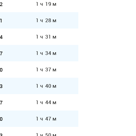
1 ч 19 м
2
1 ч 28 м
1
1 ч 31 м
4
1 ч 34 м
7
1 ч 37 м
0
1 ч 40 м
3
1 ч 44 м
7
1 ч 47 м
0
1 ч 50 м
3