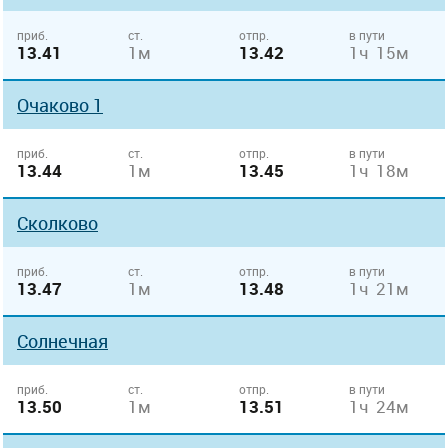
приб.
ст.
отпр.
в пути
13.41
1м
13.42
1ч 15м
Очаково 1
приб.
ст.
отпр.
в пути
13.44
1м
13.45
1ч 18м
Сколково
приб.
ст.
отпр.
в пути
13.47
1м
13.48
1ч 21м
Солнечная
приб.
ст.
отпр.
в пути
13.50
1м
13.51
1ч 24м