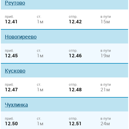
Реутово
приб.
ст.
отпр.
в пути
12.41
1м
12.42
15м
Новогиреево
приб.
ст.
отпр.
в пути
12.45
1м
12.46
19м
Кусково
приб.
ст.
отпр.
в пути
12.47
1м
12.48
21м
Чухлинка
приб.
ст.
отпр.
в пути
12.50
1м
12.51
24м