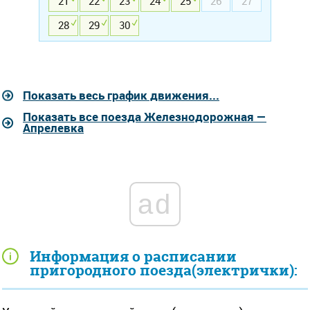
21
22
23
24
25
26
27
28
29
30
Показать весь график движения...
Показать все поезда Железнодорожная —
Апрелевка
ad
Информация о расписании
пригородного поезда(электрички):