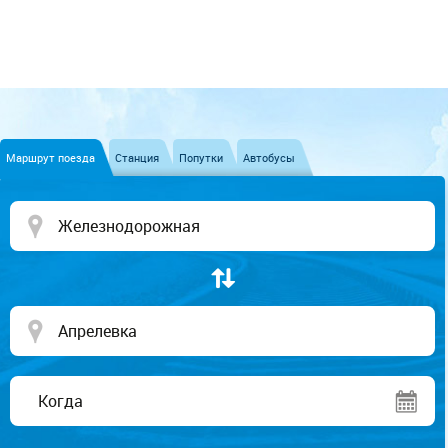
Маршрут поезда
Станция
Попутки
Автобусы