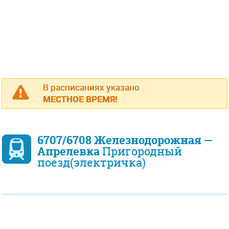
В расписаниях указано
МЕСТНОЕ ВРЕМЯ!
6707/6708 Железнодорожная —
Апрелевка
Пригородный
поезд(электричка)