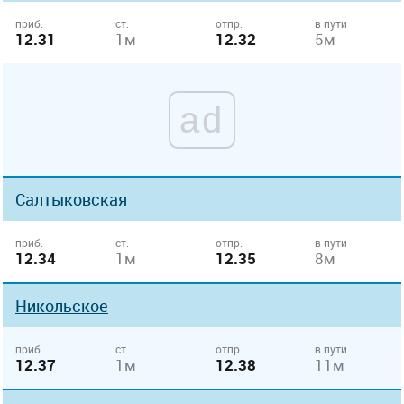
приб.
ст.
отпр.
в пути
12.31
1м
12.32
5м
ad
Салтыковская
приб.
ст.
отпр.
в пути
12.34
1м
12.35
8м
Никольское
приб.
ст.
отпр.
в пути
12.37
1м
12.38
11м