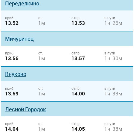
Переделкино
приб.
ст.
отпр.
в пути
13.52
1м
13.53
1ч 26м
Мичуринец
приб.
ст.
отпр.
в пути
13.56
1м
13.57
1ч 30м
Внуково
приб.
ст.
отпр.
в пути
13.59
1м
14.00
1ч 33м
Лесной Городок
приб.
ст.
отпр.
в пути
14.04
1м
14.05
1ч 38м