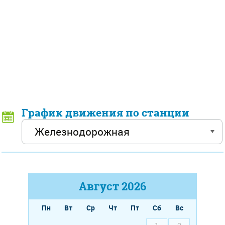
График движения по станции
Август
2026
Пн
Вт
Ср
Чт
Пт
Сб
Вс