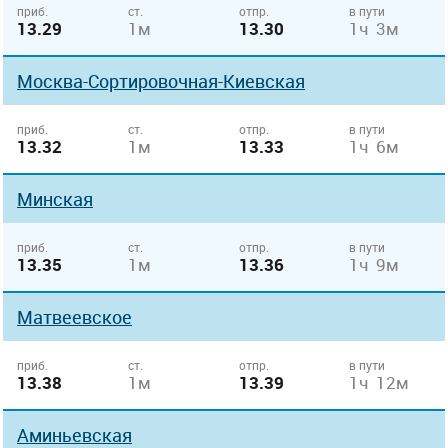
приб.
ст.
отпр.
в пути
13.29
1м
13.30
1ч 3м
Москва-Сортировочная-Киевская
приб.
ст.
отпр.
в пути
13.32
1м
13.33
1ч 6м
Минская
приб.
ст.
отпр.
в пути
13.35
1м
13.36
1ч 9м
Матвеевское
приб.
ст.
отпр.
в пути
13.38
1м
13.39
1ч 12м
Аминьевская