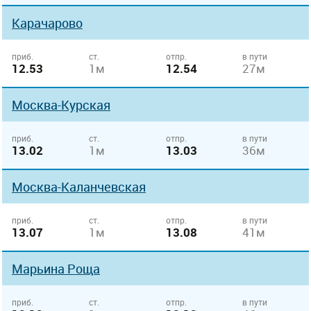
Карачарово
приб.
ст.
отпр.
в пути
12.53
1м
12.54
27м
Москва-Курская
приб.
ст.
отпр.
в пути
13.02
1м
13.03
36м
Москва-Каланчевская
приб.
ст.
отпр.
в пути
13.07
1м
13.08
41м
Марьина Роща
приб.
ст.
отпр.
в пути