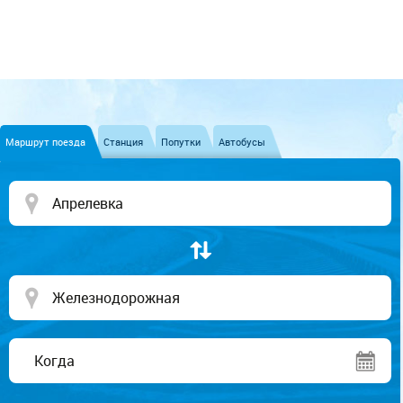
Маршрут поезда
Станция
Попутки
Автобусы