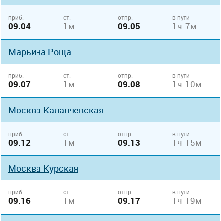
приб.
ст.
отпр.
в пути
09.04
1м
09.05
1ч 7м
Марьина Роща
приб.
ст.
отпр.
в пути
09.07
1м
09.08
1ч 10м
Москва-Каланчевская
приб.
ст.
отпр.
в пути
09.12
1м
09.13
1ч 15м
Москва-Курская
приб.
ст.
отпр.
в пути
09.16
1м
09.17
1ч 19м