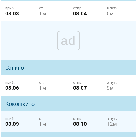
приб.
ст.
отпр.
в пути
08.03
1м
08.04
6м
ad
Санино
приб.
ст.
отпр.
в пути
08.06
1м
08.07
9м
Кокошкино
приб.
ст.
отпр.
в пути
08.09
1м
08.10
12м