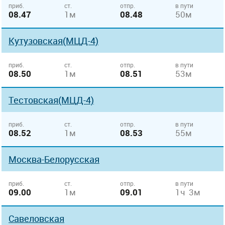
приб.
ст.
отпр.
в пути
08.47
1м
08.48
50м
Кутузовская(МЦД-4)
приб.
ст.
отпр.
в пути
08.50
1м
08.51
53м
Тестовская(МЦД-4)
приб.
ст.
отпр.
в пути
08.52
1м
08.53
55м
Москва-Белорусская
приб.
ст.
отпр.
в пути
09.00
1м
09.01
1ч 3м
Савеловская