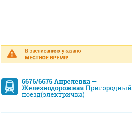
В расписаниях указано
МЕСТНОЕ ВРЕМЯ!
6676/6675 Апрелевка —
Железнодорожная
Пригородный
поезд(электричка)