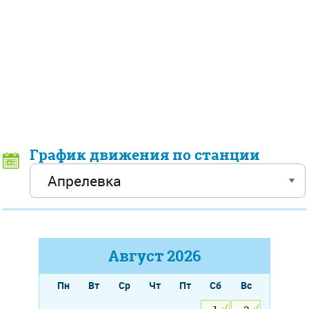
График движения по станции
Август
2026
Пн
Вт
Ср
Чт
Пт
Сб
Вс