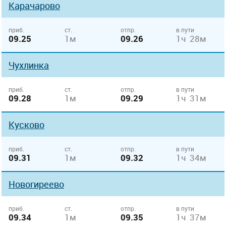
Карачарово
приб.
ст.
отпр.
в пути
09.25
1м
09.26
1ч 28м
Чухлинка
приб.
ст.
отпр.
в пути
09.28
1м
09.29
1ч 31м
Кусково
приб.
ст.
отпр.
в пути
09.31
1м
09.32
1ч 34м
Новогиреево
приб.
ст.
отпр.
в пути
09.34
1м
09.35
1ч 37м