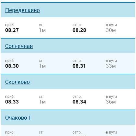
Переделкино
приб.
ст.
отпр.
в пути
08.27
1м
08.28
30м
Солнечная
приб.
ст.
отпр.
в пути
08.30
1м
08.31
33м
Сколково
приб.
ст.
отпр.
в пути
08.33
1м
08.34
36м
Очаково 1
приб.
ст.
отпр.
в пути