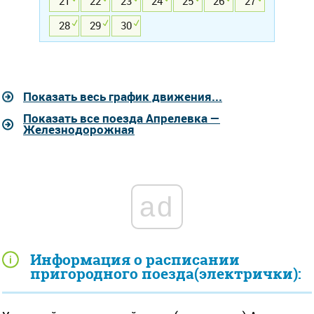
21
22
23
24
25
26
27
28
29
30
Показать весь график движения...
Показать все поезда Апрелевка —
Железнодорожная
ad
Информация о расписании
пригородного поезда(электрички):