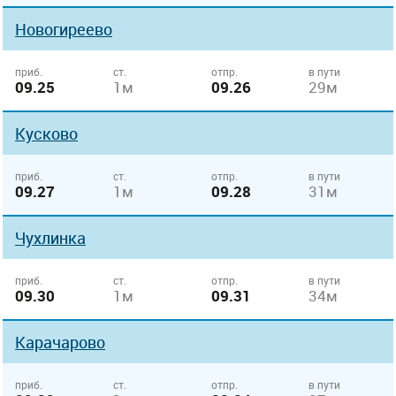
Новогиреево
приб.
ст.
отпр.
в пути
09.25
1м
09.26
29м
Кусково
приб.
ст.
отпр.
в пути
09.27
1м
09.28
31м
Чухлинка
приб.
ст.
отпр.
в пути
09.30
1м
09.31
34м
Карачарово
приб.
ст.
отпр.
в пути