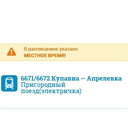
В расписаниях указано
МЕСТНОЕ ВРЕМЯ!
6671/6672 Купавна — Апрелевка
Пригородный
поезд(электричка)