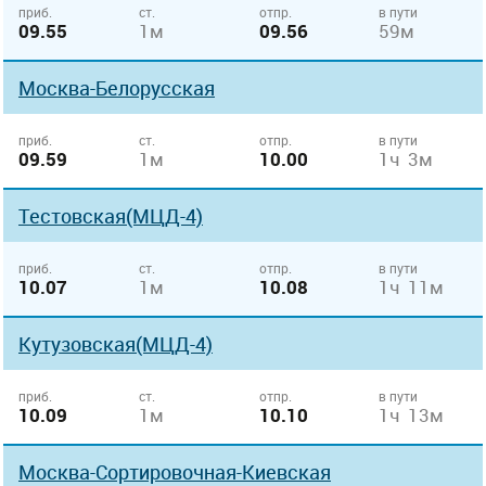
приб.
ст.
отпр.
в пути
09.55
1м
09.56
59м
Москва-Белорусская
приб.
ст.
отпр.
в пути
09.59
1м
10.00
1ч 3м
Тестовская(МЦД-4)
приб.
ст.
отпр.
в пути
10.07
1м
10.08
1ч 11м
Кутузовская(МЦД-4)
приб.
ст.
отпр.
в пути
10.09
1м
10.10
1ч 13м
Москва-Сортировочная-Киевская