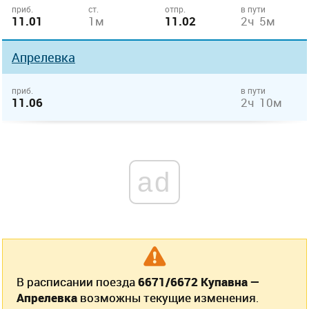
приб.
ст.
отпр.
в пути
11.01
1м
11.02
2ч 5м
Апрелевка
приб.
в пути
11.06
2ч 10м
ad
В расписании поезда
6671/6672 Купавна —
Апрелевка
возможны текущие изменения.