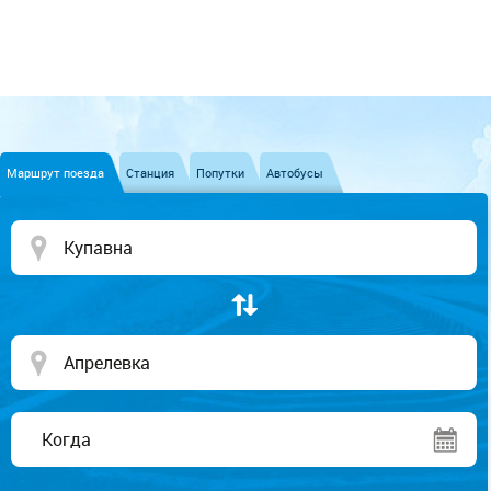
Маршрут поезда
Станция
Попутки
Автобусы