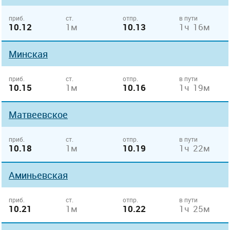
приб.
ст.
отпр.
в пути
10.12
1м
10.13
1ч 16м
Минская
приб.
ст.
отпр.
в пути
10.15
1м
10.16
1ч 19м
Матвеевское
приб.
ст.
отпр.
в пути
10.18
1м
10.19
1ч 22м
Аминьевская
приб.
ст.
отпр.
в пути
10.21
1м
10.22
1ч 25м