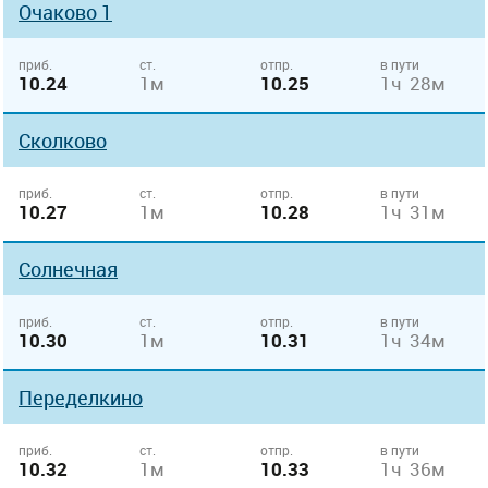
Очаково 1
приб.
ст.
отпр.
в пути
10.24
1м
10.25
1ч 28м
Сколково
приб.
ст.
отпр.
в пути
10.27
1м
10.28
1ч 31м
Солнечная
приб.
ст.
отпр.
в пути
10.30
1м
10.31
1ч 34м
Переделкино
приб.
ст.
отпр.
в пути
10.32
1м
10.33
1ч 36м