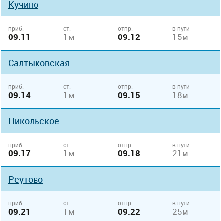
Кучино
приб.
ст.
отпр.
в пути
09.11
1м
09.12
15м
Салтыковская
приб.
ст.
отпр.
в пути
09.14
1м
09.15
18м
Никольское
приб.
ст.
отпр.
в пути
09.17
1м
09.18
21м
Реутово
приб.
ст.
отпр.
в пути
09.21
1м
09.22
25м