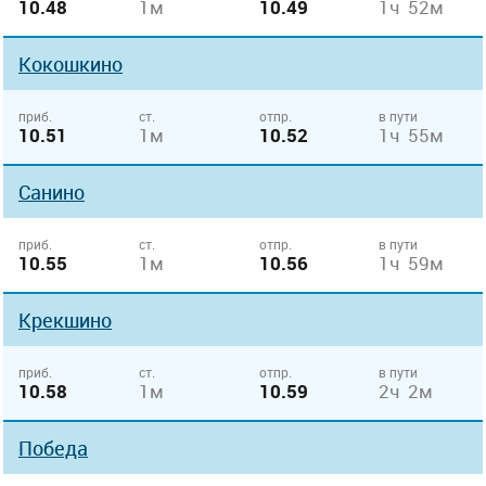
10.48
1м
10.49
1ч 52м
Кокошкино
приб.
ст.
отпр.
в пути
10.51
1м
10.52
1ч 55м
Санино
приб.
ст.
отпр.
в пути
10.55
1м
10.56
1ч 59м
Крекшино
приб.
ст.
отпр.
в пути
10.58
1м
10.59
2ч 2м
Победа