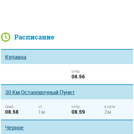
Расписание
Купавна
отпр.
08.56
30 Км Остановочный Пункт
приб.
ст.
отпр.
в пути
08.58
1м
08.59
2м
Черное