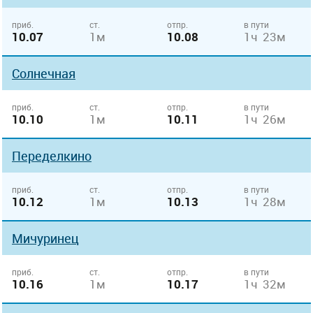
приб.
ст.
отпр.
в пути
10.07
1м
10.08
1ч 23м
Солнечная
приб.
ст.
отпр.
в пути
10.10
1м
10.11
1ч 26м
Переделкино
приб.
ст.
отпр.
в пути
10.12
1м
10.13
1ч 28м
Мичуринец
приб.
ст.
отпр.
в пути
10.16
1м
10.17
1ч 32м