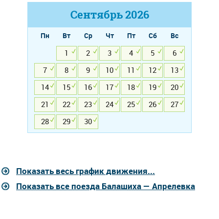
Сентябрь
2026
Пн
Вт
Ср
Чт
Пт
Сб
Вс
1
2
3
4
5
6
7
8
9
10
11
12
13
14
15
16
17
18
19
20
21
22
23
24
25
26
27
28
29
30
Показать весь график движения...
Показать все поезда Балашиха — Апрелевка