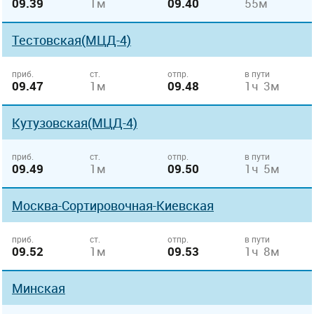
09.39
1м
09.40
55м
Тестовская(МЦД-4)
приб.
ст.
отпр.
в пути
09.47
1м
09.48
1ч 3м
Кутузовская(МЦД-4)
приб.
ст.
отпр.
в пути
09.49
1м
09.50
1ч 5м
Москва-Сортировочная-Киевская
приб.
ст.
отпр.
в пути
09.52
1м
09.53
1ч 8м
Минская