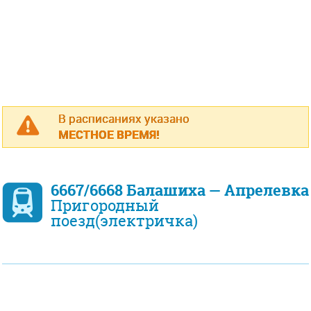
В расписаниях указано
МЕСТНОЕ ВРЕМЯ!
6667/6668 Балашиха — Апрелевка
Пригородный
поезд(электричка)