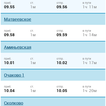
приб.
ст.
отпр.
в пути
09.55
1м
09.56
1ч 11м
Матвеевское
приб.
ст.
отпр.
в пути
09.58
1м
09.59
1ч 14м
Аминьевская
приб.
ст.
отпр.
в пути
10.01
1м
10.02
1ч 17м
Очаково 1
приб.
ст.
отпр.
в пути
10.04
1м
10.05
1ч 20м
Сколково