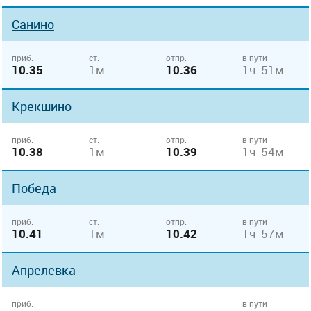
Санино
приб.
ст.
отпр.
в пути
10.35
1м
10.36
1ч 51м
Крекшино
приб.
ст.
отпр.
в пути
10.38
1м
10.39
1ч 54м
Победа
приб.
ст.
отпр.
в пути
10.41
1м
10.42
1ч 57м
Апрелевка
приб.
в пути