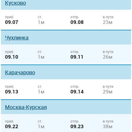
Кусково
приб.
ст.
отпр.
в пути
09.07
1м
09.08
23м
Чухлинка
приб.
ст.
отпр.
в пути
09.10
1м
09.11
26м
Карачарово
приб.
ст.
отпр.
в пути
09.13
1м
09.14
29м
Москва-Курская
приб.
ст.
отпр.
в пути
09.22
1м
09.23
38м