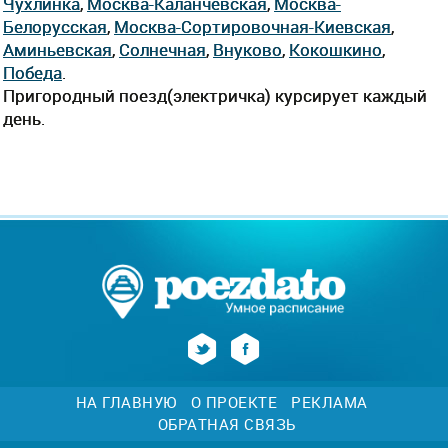
Чухлинка
,
Москва-Каланчевская
,
Москва-
Белорусская
,
Москва-Сортировочная-Киевская
,
Аминьевская
,
Солнечная
,
Внуково
,
Кокошкино
,
Победа
.
Пригородный поезд(электричка) курсирует каждый
день.
НА ГЛАВНУЮ
О ПРОЕКТЕ
РЕКЛАМА
ОБРАТНАЯ СВЯЗЬ