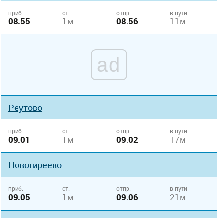
приб.
ст.
отпр.
в пути
08.55
1м
08.56
11м
ad
Реутово
приб.
ст.
отпр.
в пути
09.01
1м
09.02
17м
Новогиреево
приб.
ст.
отпр.
в пути
09.05
1м
09.06
21м