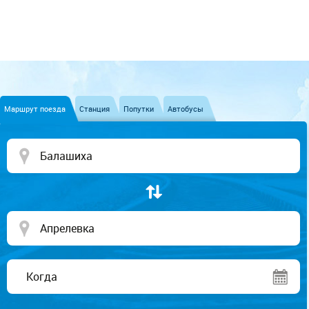
Маршрут поезда
Станция
Попутки
Автобусы