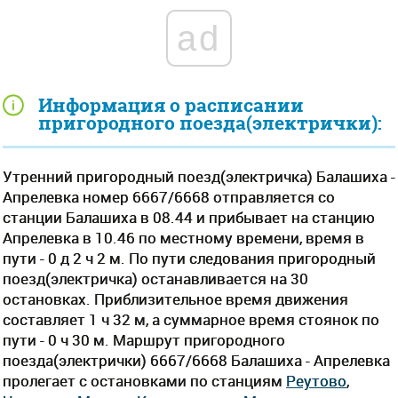
ad
Информация о расписании
пригородного поезда(электрички):
Утренний пригородный поезд(электричка) Балашиха -
Апрелевка номер 6667/6668 отправляется со
станции Балашиха в 08.44 и прибывает на станцию
Апрелевка в 10.46 по местному времени, время в
пути - 0 д 2 ч 2 м. По пути следования пригородный
поезд(электричка) останавливается на 30
остановках. Приблизительное время движения
составляет 1 ч 32 м, а суммарное время стоянок по
пути - 0 ч 30 м. Маршрут пригородного
поезда(электрички) 6667/6668 Балашиха - Апрелевка
пролегает c остановками по станциям
Реутово
,