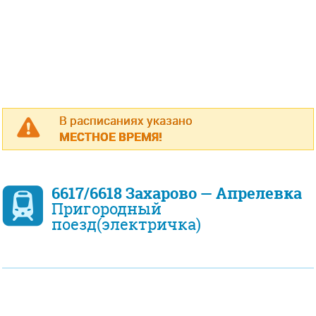
В расписаниях указано
МЕСТНОЕ ВРЕМЯ!
6617/6618 Захарово — Апрелевка
Пригородный
поезд(электричка)