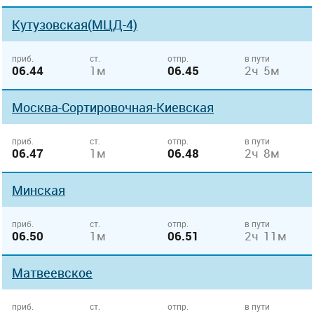
Кутузовская(МЦД-4)
приб.
ст.
отпр.
в пути
06.44
1м
06.45
2ч 5м
Москва-Сортировочная-Киевская
приб.
ст.
отпр.
в пути
06.47
1м
06.48
2ч 8м
Минская
приб.
ст.
отпр.
в пути
06.50
1м
06.51
2ч 11м
Матвеевское
приб.
ст.
отпр.
в пути