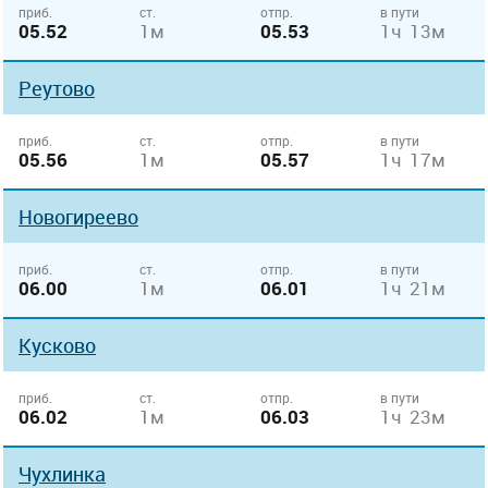
приб.
ст.
отпр.
в пути
05.52
1м
05.53
1ч 13м
Реутово
приб.
ст.
отпр.
в пути
05.56
1м
05.57
1ч 17м
Новогиреево
приб.
ст.
отпр.
в пути
06.00
1м
06.01
1ч 21м
Кусково
приб.
ст.
отпр.
в пути
06.02
1м
06.03
1ч 23м
Чухлинка