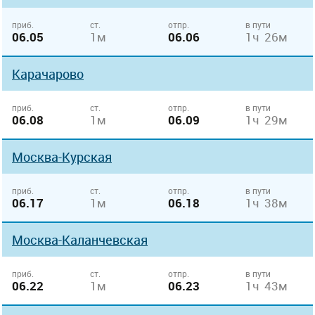
приб.
ст.
отпр.
в пути
06.05
1м
06.06
1ч 26м
Карачарово
приб.
ст.
отпр.
в пути
06.08
1м
06.09
1ч 29м
Москва-Курская
приб.
ст.
отпр.
в пути
06.17
1м
06.18
1ч 38м
Москва-Каланчевская
приб.
ст.
отпр.
в пути
06.22
1м
06.23
1ч 43м