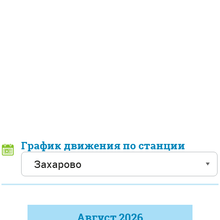
График движения по станции
Август
2026