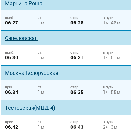
Марьина Роща
приб.
ст.
отпр.
в пути
06.27
1м
06.28
1ч 48м
Савеловская
приб.
ст.
отпр.
в пути
06.30
1м
06.31
1ч 51м
Москва-Белорусская
приб.
ст.
отпр.
в пути
06.34
1м
06.35
1ч 55м
Тестовская(МЦД-4)
приб.
ст.
отпр.
в пути
06.42
1м
06.43
2ч 3м