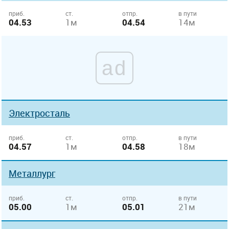
приб.
ст.
отпр.
в пути
04.53
1м
04.54
14м
ad
Электросталь
приб.
ст.
отпр.
в пути
04.57
1м
04.58
18м
Металлург
приб.
ст.
отпр.
в пути
05.00
1м
05.01
21м