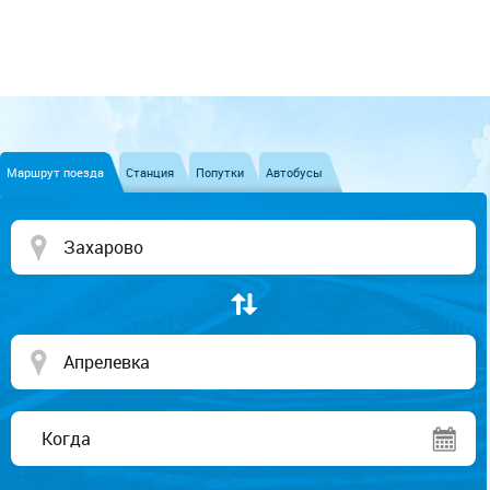
Маршрут поезда
Станция
Попутки
Автобусы