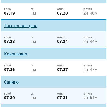
приб.
ст.
отпр.
в пути
07.19
1м
07.20
2ч 40м
Толстопальцево
приб.
ст.
отпр.
в пути
07.23
1м
07.24
2ч 44м
Кокошкино
приб.
ст.
отпр.
в пути
07.26
1м
07.27
2ч 47м
Санино
приб.
ст.
отпр.
в пути
07.30
1м
07.31
2ч 51м