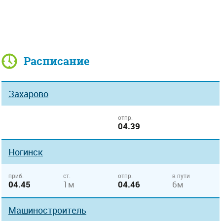
Расписание
Захарово
отпр.
04.39
Ногинск
приб.
ст.
отпр.
в пути
04.45
1м
04.46
6м
Машиностроитель