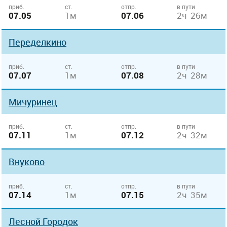
приб.
ст.
отпр.
в пути
07.05
1м
07.06
2ч 26м
Переделкино
приб.
ст.
отпр.
в пути
07.07
1м
07.08
2ч 28м
Мичуринец
приб.
ст.
отпр.
в пути
07.11
1м
07.12
2ч 32м
Внуково
приб.
ст.
отпр.
в пути
07.14
1м
07.15
2ч 35м
Лесной Городок