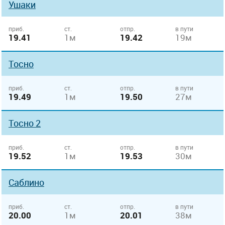
Ушаки
приб.
ст.
отпр.
в пути
19.41
1м
19.42
19м
Тосно
приб.
ст.
отпр.
в пути
19.49
1м
19.50
27м
Тосно 2
приб.
ст.
отпр.
в пути
19.52
1м
19.53
30м
Саблино
приб.
ст.
отпр.
в пути
20.00
1м
20.01
38м