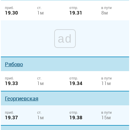
приб.
ст.
отпр.
в пути
19.30
1м
19.31
8м
ad
Рябово
приб.
ст.
отпр.
в пути
19.33
1м
19.34
11м
Георгиевская
приб.
ст.
отпр.
в пути
19.37
1м
19.38
15м