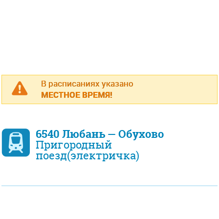
В расписаниях указано
МЕСТНОЕ ВРЕМЯ!
6540 Любань — Обухово
Пригородный
поезд(электричка)