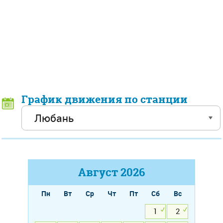
График движения по станции
Август
2026
Пн
Вт
Ср
Чт
Пт
Сб
Вс
1
2