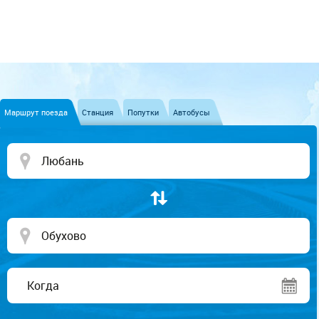
Маршрут поезда
Станция
Попутки
Автобусы