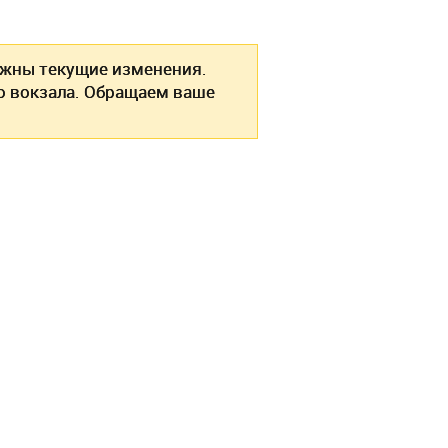
жны текущие изменения.
о вокзала. Обращаем ваше