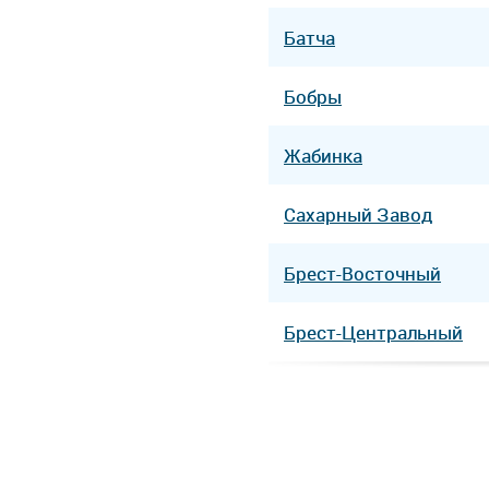
Батча
Бобры
Жабинка
Сахарный Завод
Брест-Восточный
Брест-Центральный