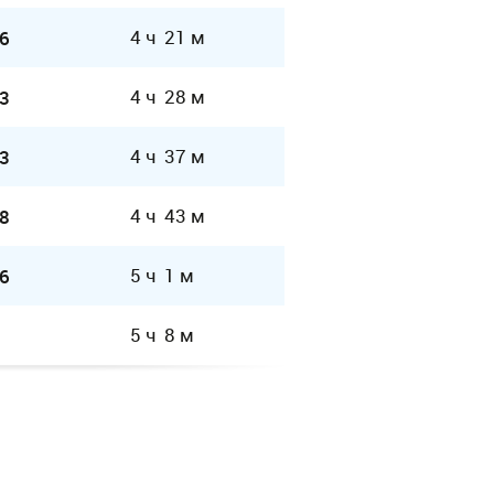
4 ч 21 м
6
4 ч 28 м
3
4 ч 37 м
3
4 ч 43 м
8
5 ч 1 м
6
5 ч 8 м