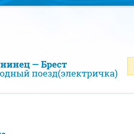
унинец — Брест
одный поезд(электричка)