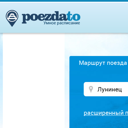
Маршрут поезда
расширенный 