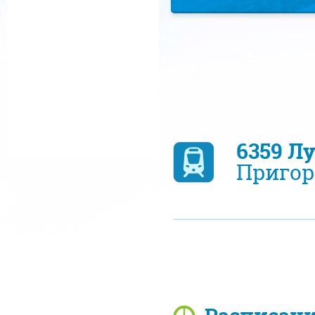
6359 Л
Пригор