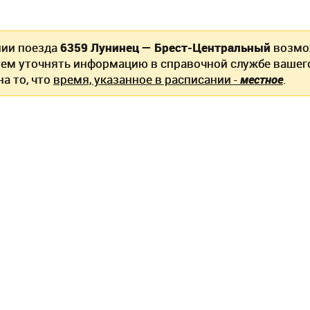
нии поезда
6359 Лунинец — Брест-Центральный
возмо
ем уточнять информацию в справочной службе вашег
а то, что
время, указанное в расписании -
местное
.