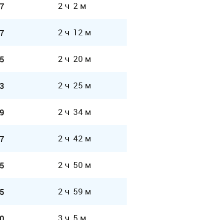
2 ч 2 м
7
2 ч 12 м
7
2 ч 20 м
5
2 ч 25 м
3
2 ч 34 м
9
2 ч 42 м
7
2 ч 50 м
5
2 ч 59 м
5
3 ч 5 м
0