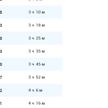
3 ч 10 м
5
3 ч 18 м
3
3 ч 25 м
0
3 ч 35 м
3
3 ч 45 м
0
3 ч 52 м
7
4 ч 6 м
2
4 ч 16 м
1