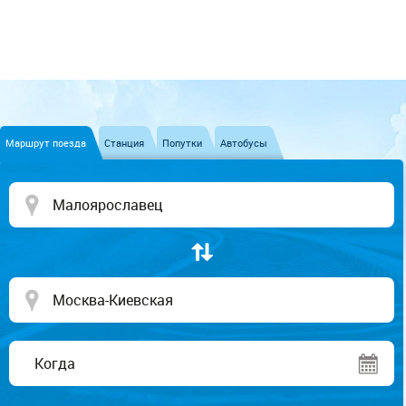
Маршрут поезда
Станция
Попутки
Автобусы