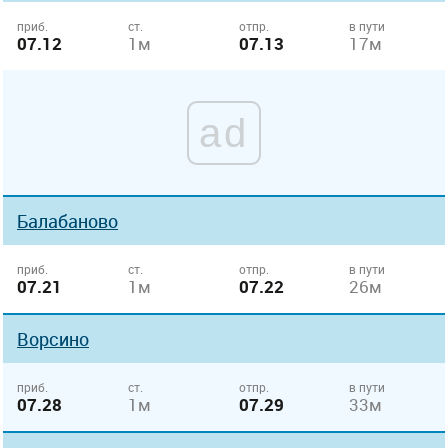
приб.
ст.
отпр.
в пути
07.12
1м
07.13
17м
ad
Балабаново
приб.
ст.
отпр.
в пути
07.21
1м
07.22
26м
Ворсино
приб.
ст.
отпр.
в пути
07.28
1м
07.29
33м