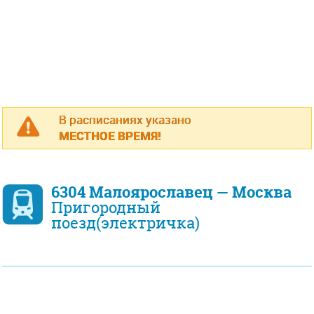
В расписаниях указано
МЕСТНОЕ ВРЕМЯ!
6304 Малоярославец — Москва
Пригородный
поезд(электричка)