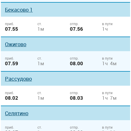
Бекасово 1
приб.
ст.
отпр.
в пути
07.55
1м
07.56
1ч
Ожигово
приб.
ст.
отпр.
в пути
07.59
1м
08.00
1ч 4м
Рассудово
приб.
ст.
отпр.
в пути
08.02
1м
08.03
1ч 7м
Селятино
приб.
ст.
отпр.
в пути