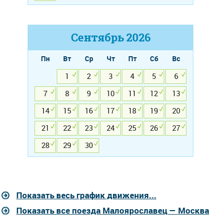
Сентябрь
2026
Пн
Вт
Ср
Чт
Пт
Сб
Вс
1
2
3
4
5
6
7
8
9
10
11
12
13
14
15
16
17
18
19
20
21
22
23
24
25
26
27
28
29
30
Показать весь график движения...
Показать все поезда Малоярославец — Москва