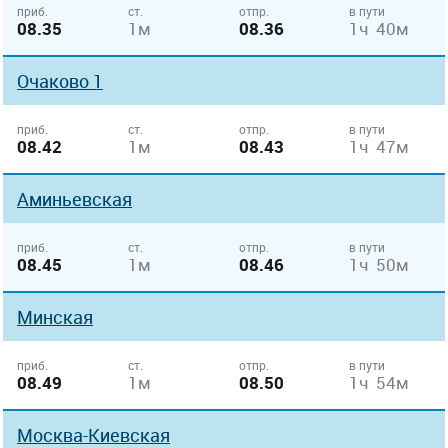
приб.
ст.
отпр.
в пути
08.35
1м
08.36
1ч 40м
Очаково 1
приб.
ст.
отпр.
в пути
08.42
1м
08.43
1ч 47м
Аминьевская
приб.
ст.
отпр.
в пути
08.45
1м
08.46
1ч 50м
Минская
приб.
ст.
отпр.
в пути
08.49
1м
08.50
1ч 54м
Москва-Киевская