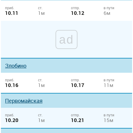
приб.
ст.
отпр.
в пути
10.11
1м
10.12
6м
ad
Злобино
приб.
ст.
отпр.
в пути
10.16
1м
10.17
11м
Первомайская
приб.
ст.
отпр.
в пути
10.20
1м
10.21
15м