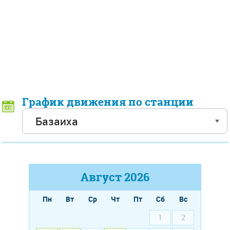
График движения по станции
Август
2026
Пн
Вт
Ср
Чт
Пт
Сб
Вс
1
2