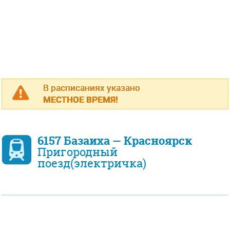
В расписаниях указано
МЕСТНОЕ ВРЕМЯ!
6157 Базаиха — Красноярск
Пригородный
поезд(электричка)