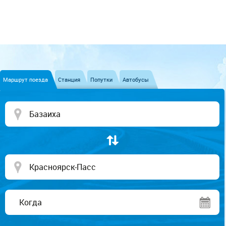
Маршрут поезда
Станция
Попутки
Автобусы