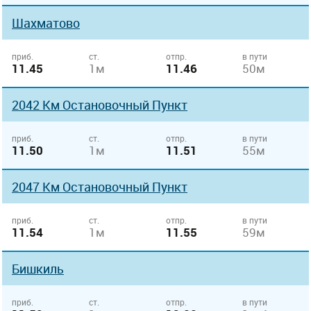
Шахматово
приб.
ст.
отпр.
в пути
11.45
1м
11.46
50м
2042 Км Остановочный Пункт
приб.
ст.
отпр.
в пути
11.50
1м
11.51
55м
2047 Км Остановочный Пункт
приб.
ст.
отпр.
в пути
11.54
1м
11.55
59м
Бишкиль
приб.
ст.
отпр.
в пути