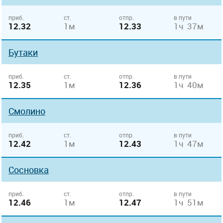
приб.
ст.
отпр.
в пути
12.32
1м
12.33
1ч 37м
Бутаки
приб.
ст.
отпр.
в пути
12.35
1м
12.36
1ч 40м
Смолино
приб.
ст.
отпр.
в пути
12.42
1м
12.43
1ч 47м
Сосновка
приб.
ст.
отпр.
в пути
12.46
1м
12.47
1ч 51м