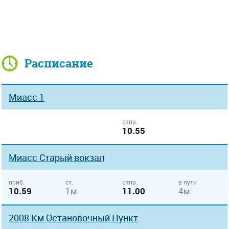
Расписание
Миасс 1
отпр.
10.55
Миасс Старый вокзал
приб.
ст.
отпр.
в пути
10.59
1м
11.00
4м
2008 Км Остановочный Пункт