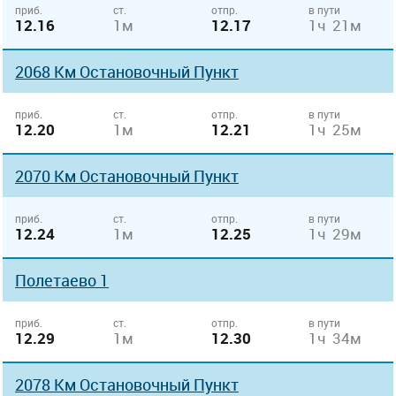
приб.
ст.
отпр.
в пути
12.16
1м
12.17
1ч 21м
2068 Км Остановочный Пункт
приб.
ст.
отпр.
в пути
12.20
1м
12.21
1ч 25м
2070 Км Остановочный Пункт
приб.
ст.
отпр.
в пути
12.24
1м
12.25
1ч 29м
Полетаево 1
приб.
ст.
отпр.
в пути
12.29
1м
12.30
1ч 34м
2078 Км Остановочный Пункт