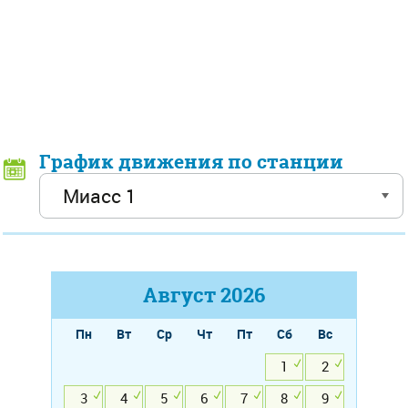
График движения по станции
Август
2026
Пн
Вт
Ср
Чт
Пт
Сб
Вс
1
2
3
4
5
6
7
8
9