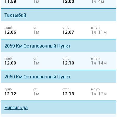
11.59
1м
12.00
1ч 4м
Тактыбай
приб.
ст.
отпр.
в пути
12.06
1м
12.07
1ч 11м
2059 Км Остановочный Пункт
приб.
ст.
отпр.
в пути
12.09
1м
12.10
1ч 14м
2060 Км Остановочный Пункт
приб.
ст.
отпр.
в пути
12.12
1м
12.13
1ч 17м
Биргильда