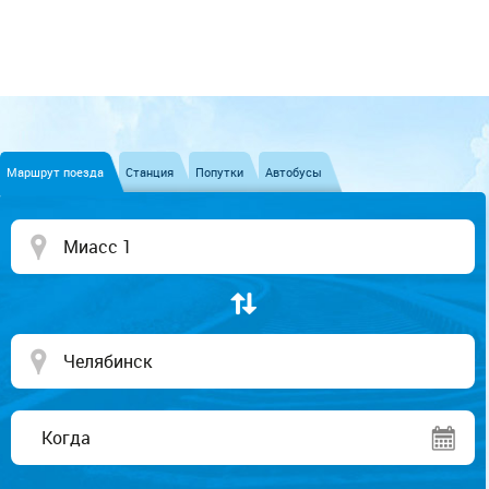
Маршрут поезда
Станция
Попутки
Автобусы