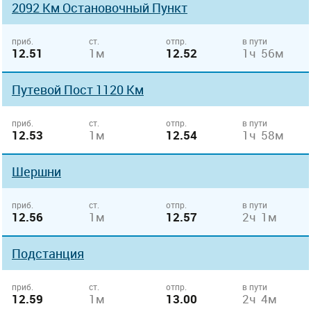
2092 Км Остановочный Пункт
приб.
ст.
отпр.
в пути
12.51
1м
12.52
1ч 56м
Путевой Пост 1120 Км
приб.
ст.
отпр.
в пути
12.53
1м
12.54
1ч 58м
Шершни
приб.
ст.
отпр.
в пути
12.56
1м
12.57
2ч 1м
Подстанция
приб.
ст.
отпр.
в пути
12.59
1м
13.00
2ч 4м