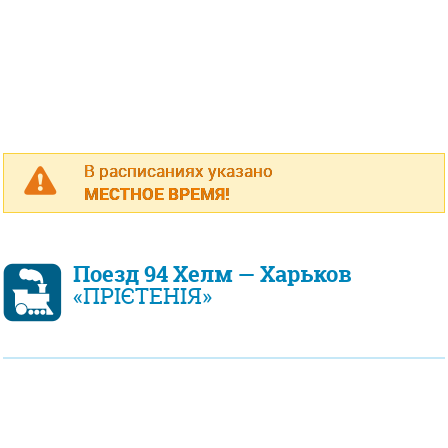
В расписаниях указано
МЕСТНОЕ ВРЕМЯ!
Поезд 94 Хелм — Харьков
«ПРІЄТЕНІЯ»