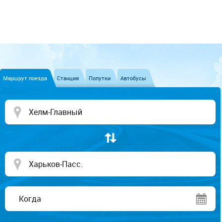
Маршрут поезда
Станция
Попутки
Автобусы