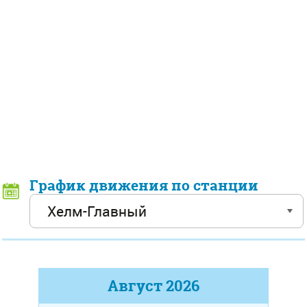
График движения по станции
Август
2026