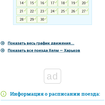
14
15
16
17
18
19
20
21
22
23
24
25
26
27
28
29
30
Показать весь график движения...
Показать все поезда Хелм — Харьков
ad
Информация о расписании поезда: