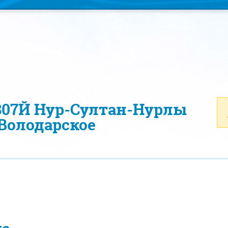
807Й Нур-Султан-Нурлы
Володарское