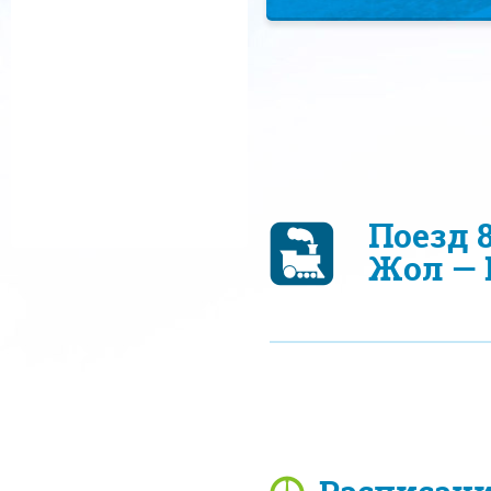
Поезд 
Жол — 