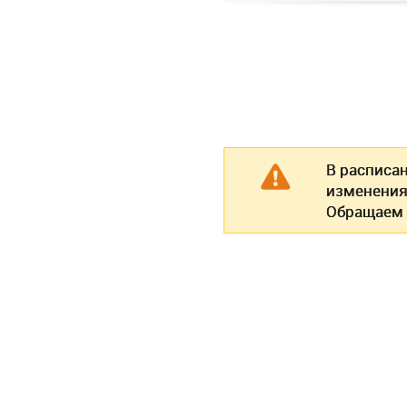
В расписа
изменения
Обращаем 