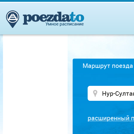
Маршрут поезда
расширенный 