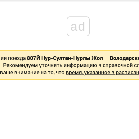
ad
нии поезда
807Й Нур-Султан-Нурлы Жол — Володарск
. Рекомендуем уточнять информацию в справочной сл
ваше внимание на то, что
время, указанное в расписан