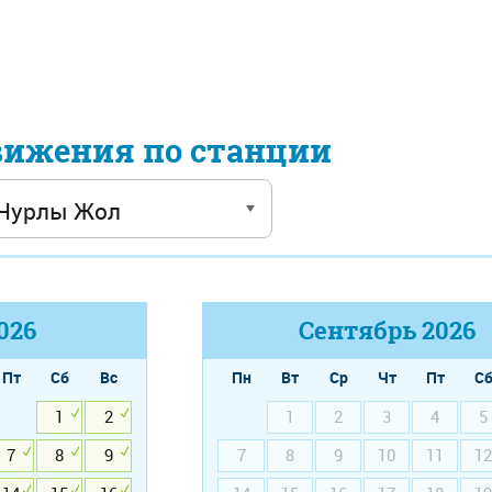
вижения по станции
026
Сентябрь
2026
Пт
Сб
Вс
Пн
Вт
Ср
Чт
Пт
С
1
2
1
2
3
4
5
7
8
9
7
8
9
10
11
12