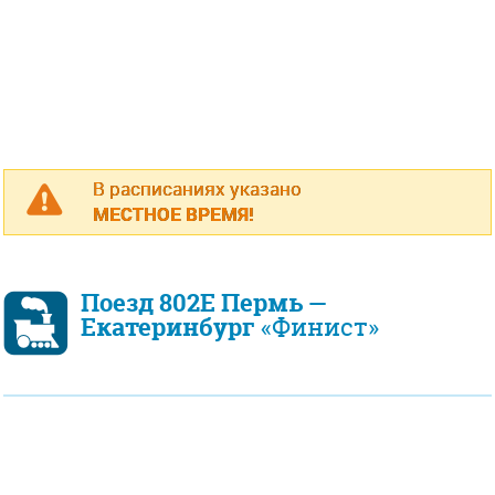
В расписаниях указано
МЕСТНОЕ ВРЕМЯ!
Поезд 802Е Пермь —
Екатеринбург
«Финист»