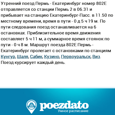
Утренний поезд Пермь - Екатеринбург номер 802Е
отправляется со станции Пермь 2 в 06.31 и
прибывает на станцию Екатеринбург-Пасс. в 11.50 по
местному времени, время в пути - 0 д 5 ч 19 м. По
пути следования поезд останавливается на 6
остановках. Приблизительное время движения
составляет 5 ч 11 м, а суммарное время стоянок по
пути - 0 ч 8 м. Маршрут поезда 802Е Пермь -
Екатеринбург пролегает c остановками по станциям
Кунгур
,
Шаля
,
Сабик
,
Кузино
,
Первоуральск
,
Виз
.
Поезд курсирует каждый день.