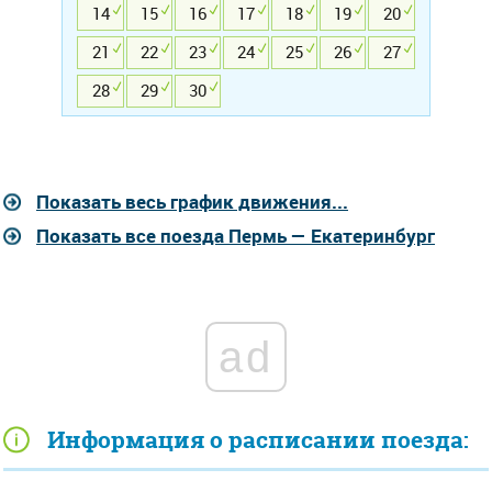
14
15
16
17
18
19
20
21
22
23
24
25
26
27
28
29
30
Показать весь график движения...
Показать все поезда Пермь — Екатеринбург
ad
Информация о расписании поезда: