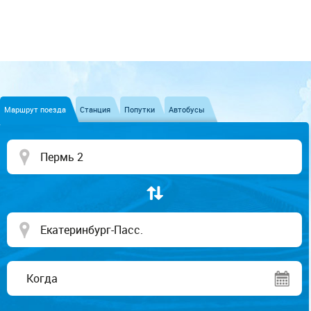
Маршрут поезда
Станция
Попутки
Автобусы