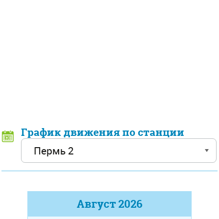
График движения по станции
Август
2026