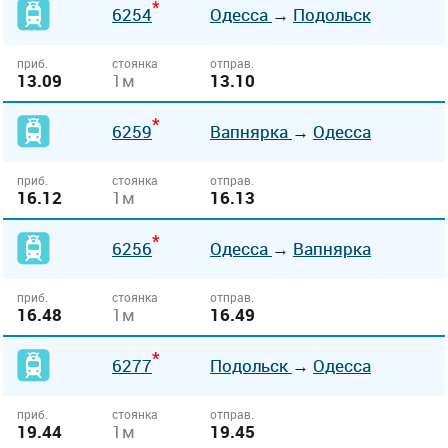
*
6254
Одесса
→
Подольск
приб.
стоянка
отправ.
13.09
1м
13.10
*
6259
Вапнярка
→
Одесса
приб.
стоянка
отправ.
16.12
1м
16.13
*
6256
Одесса
→
Вапнярка
приб.
стоянка
отправ.
16.48
1м
16.49
*
6277
Подольск
→
Одесса
приб.
стоянка
отправ.
19.44
1м
19.45