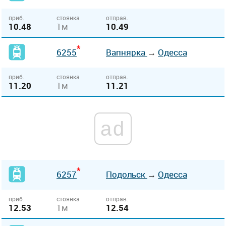
приб.
стоянка
отправ.
10.48
1м
10.49
*
6255
Вапнярка
→
Одесса
приб.
стоянка
отправ.
11.20
1м
11.21
ad
*
6257
Подольск
→
Одесса
приб.
стоянка
отправ.
12.53
1м
12.54