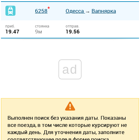
*
6258
Одесса
→
Вапнярка
приб.
стоянка
отправ.
19.47
9м
19.56
ad
Выполнен поиск без указания даты. Показаны
все поезда, в том числе которые курсируют не
каждый день. Для уточнения даты, заполните
соответствующее поле в форме поиска.