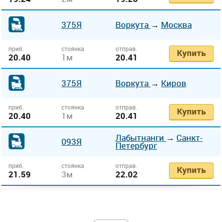
375Я
Воркута
→
Москва
приб.
стоянка
отправ.
Купить
20.40
1м
20.41
375Я
Воркута
→
Киров
приб.
стоянка
отправ.
Купить
20.40
1м
20.41
Лабытнанги
→
Санкт-
093Я
Петербург
приб.
стоянка
отправ.
Купить
21.59
3м
22.02