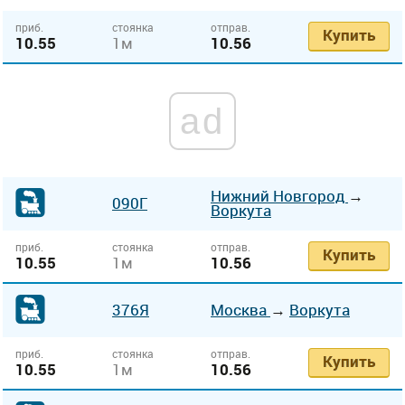
приб.
стоянка
отправ.
Купить
10.55
1м
10.56
ad
Нижний Новгород
→
090Г
Воркута
приб.
стоянка
отправ.
Купить
10.55
1м
10.56
376Я
Москва
→
Воркута
приб.
стоянка
отправ.
Купить
10.55
1м
10.56