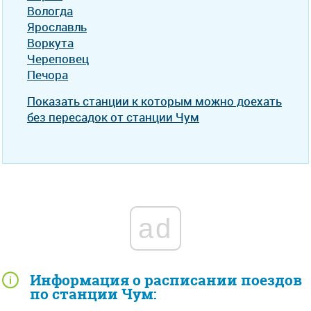
Вологда
Ярославль
Воркута
Череповец
Печора
Показать станции к которым можно доехать
без пересадок от станции Чум
ad
Информация о расписании поездов
по станции Чум: