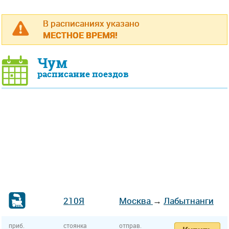
В расписаниях указано
МЕСТНОЕ ВРЕМЯ!
Чум
расписание поездов
210Я
Москва
→
Лабытнанги
приб.
стоянка
отправ.