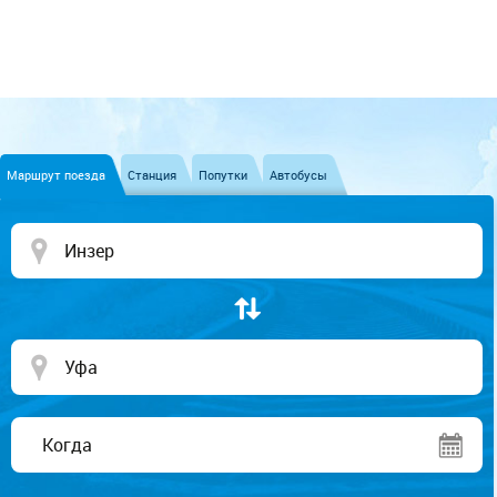
Маршрут поезда
Станция
Попутки
Автобусы