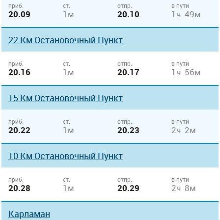
приб.
ст.
отпр.
в пути
20.09
1м
20.10
1ч 49м
22 Км Остановочный Пункт
приб.
ст.
отпр.
в пути
20.16
1м
20.17
1ч 56м
15 Км Остановочный Пункт
приб.
ст.
отпр.
в пути
20.22
1м
20.23
2ч 2м
10 Км Остановочный Пункт
приб.
ст.
отпр.
в пути
20.28
1м
20.29
2ч 8м
Карламан