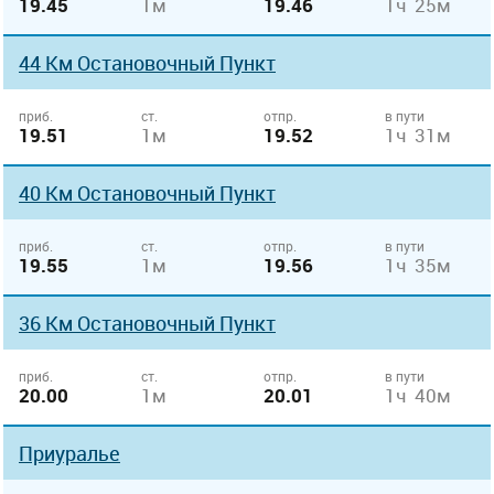
19.45
1м
19.46
1ч 25м
44 Км Остановочный Пункт
приб.
ст.
отпр.
в пути
19.51
1м
19.52
1ч 31м
40 Км Остановочный Пункт
приб.
ст.
отпр.
в пути
19.55
1м
19.56
1ч 35м
36 Км Остановочный Пункт
приб.
ст.
отпр.
в пути
20.00
1м
20.01
1ч 40м
Приуралье