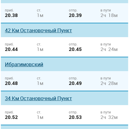
приб.
ст.
отпр.
в пути
20.38
1м
20.39
2ч 18м
42 Км Остановочный Пункт
приб.
ст.
отпр.
в пути
20.44
1м
20.45
2ч 24м
Ибрагимовский
приб.
ст.
отпр.
в пути
20.48
1м
20.49
2ч 28м
34 Км Остановочный Пункт
приб.
ст.
отпр.
в пути
20.52
1м
20.53
2ч 32м