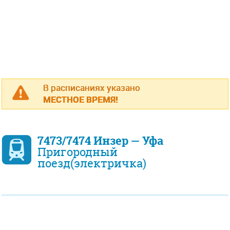
В расписаниях указано
МЕСТНОЕ ВРЕМЯ!
7473/7474 Инзер — Уфа
Пригородный
поезд(электричка)