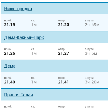
Нижегородка
приб.
ст.
отпр.
в пути
21.19
1м
21.20
2ч 59м
Дема-Южный-Парк
приб.
ст.
отпр.
в пути
21.26
1м
21.27
3ч 6м
Дема
приб.
ст.
отпр.
в пути
21.40
1м
21.41
3ч 20м
Правая Белая
приб.
ст.
отпр.
в пути