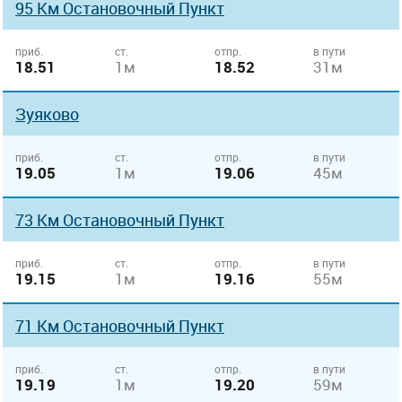
95 Км Остановочный Пункт
приб.
ст.
отпр.
в пути
18.51
1м
18.52
31м
Зуяково
приб.
ст.
отпр.
в пути
19.05
1м
19.06
45м
73 Км Остановочный Пункт
приб.
ст.
отпр.
в пути
19.15
1м
19.16
55м
71 Км Остановочный Пункт
приб.
ст.
отпр.
в пути
19.19
1м
19.20
59м