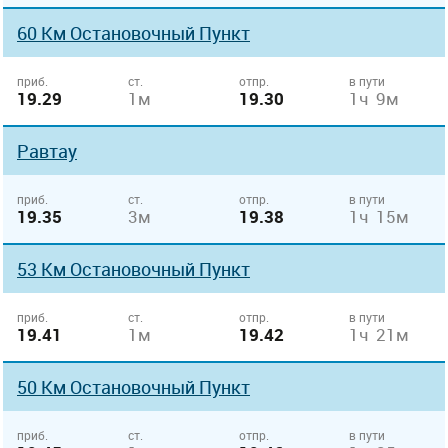
60 Км Остановочный Пункт
приб.
ст.
отпр.
в пути
19.29
1м
19.30
1ч 9м
Равтау
приб.
ст.
отпр.
в пути
19.35
3м
19.38
1ч 15м
53 Км Остановочный Пункт
приб.
ст.
отпр.
в пути
19.41
1м
19.42
1ч 21м
50 Км Остановочный Пункт
приб.
ст.
отпр.
в пути