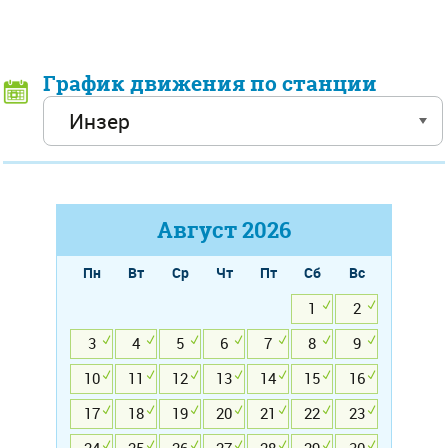
График движения по станции
Август
2026
Пн
Вт
Ср
Чт
Пт
Сб
Вс
1
2
3
4
5
6
7
8
9
10
11
12
13
14
15
16
17
18
19
20
21
22
23