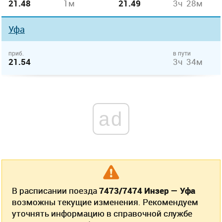
21.48
1м
21.49
3ч 28м
Уфа
приб.
в пути
21.54
3ч 34м
ad
В расписании поезда
7473/7474 Инзер — Уфа
возможны текущие изменения. Рекомендуем
уточнять информацию в справочной службе