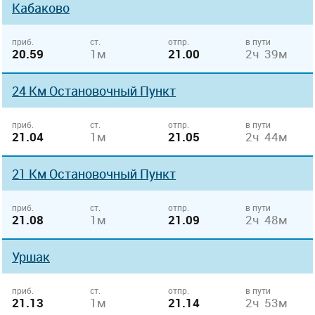
Кабаково
приб.
ст.
отпр.
в пути
20.59
1м
21.00
2ч 39м
24 Км Остановочный Пункт
приб.
ст.
отпр.
в пути
21.04
1м
21.05
2ч 44м
21 Км Остановочный Пункт
приб.
ст.
отпр.
в пути
21.08
1м
21.09
2ч 48м
Уршак
приб.
ст.
отпр.
в пути
21.13
1м
21.14
2ч 53м