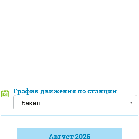
График движения по станции
Август
2026