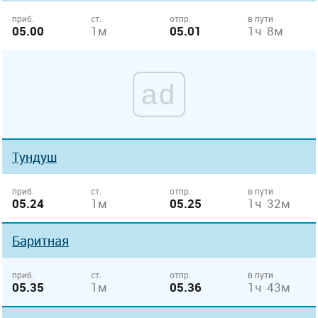
приб.
ст.
отпр.
в пути
05.00
1м
05.01
1ч 8м
ad
Тундуш
приб.
ст.
отпр.
в пути
05.24
1м
05.25
1ч 32м
Баритная
приб.
ст.
отпр.
в пути
05.35
1м
05.36
1ч 43м