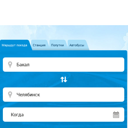
Маршрут поезда
Станция
Попутки
Автобусы