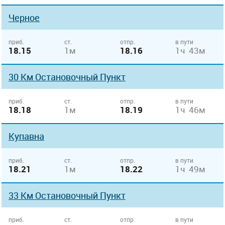
Черное
приб.
ст.
отпр.
в пути
18.15
1м
18.16
1ч 43м
30 Км Остановочный Пункт
приб.
ст.
отпр.
в пути
18.18
1м
18.19
1ч 46м
Купавна
приб.
ст.
отпр.
в пути
18.21
1м
18.22
1ч 49м
33 Км Остановочный Пункт
приб.
ст.
отпр.
в пути