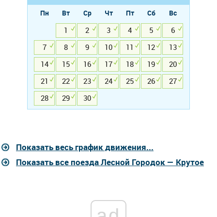
Пн
Вт
Ср
Чт
Пт
Сб
Вс
1
2
3
4
5
6
7
8
9
10
11
12
13
14
15
16
17
18
19
20
21
22
23
24
25
26
27
28
29
30
Показать весь график движения...
Показать все поезда Лесной Городок — Крутое
ad