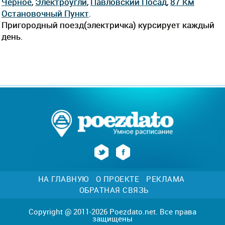
Черное
,
Электроугли
,
Павловский Посад
,
87 Км
Остановочный Пункт
.
Пригородный поезд(электричка) курсирует каждый
день.
НА ГЛАВНУЮ
О ПРОЕКТЕ
РЕКЛАМА
ОБРАТНАЯ СВЯЗЬ
Copyright @ 2011-2026 Poezdato.net. Все права
защищены