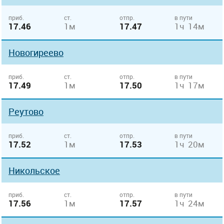
приб.
ст.
отпр.
в пути
17.46
1м
17.47
1ч 14м
Новогиреево
приб.
ст.
отпр.
в пути
17.49
1м
17.50
1ч 17м
Реутово
приб.
ст.
отпр.
в пути
17.52
1м
17.53
1ч 20м
Никольское
приб.
ст.
отпр.
в пути
17.56
1м
17.57
1ч 24м