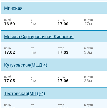
Минская
приб.
ст.
отпр.
в пути
16.59
1м
17.00
27м
Москва-Сортировочная-Киевская
приб.
ст.
отпр.
в пути
17.02
1м
17.03
30м
Кутузовская(МЦД-4)
приб.
ст.
отпр.
в пути
17.05
1м
17.06
33м
Тестовская(МЦД-4)
приб.
ст.
отпр.
в пути