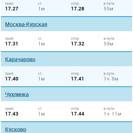
приб.
ст.
отпр.
в пути
17.27
1м
17.28
55м
Москва-Курская
приб.
ст.
отпр.
в пути
17.31
1м
17.32
59м
Карачарово
приб.
ст.
отпр.
в пути
17.40
1м
17.41
1ч 8м
Чухлинка
приб.
ст.
отпр.
в пути
17.43
1м
17.44
1ч 11м
Кусково