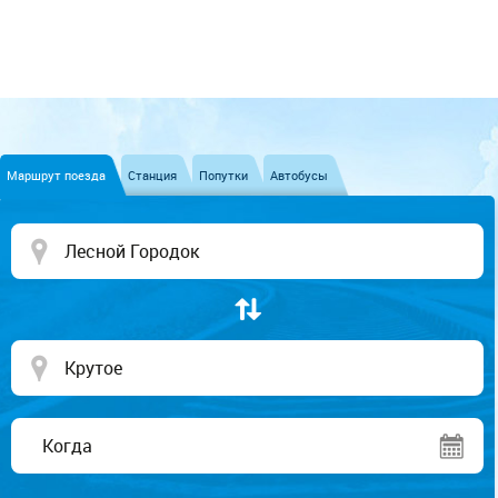
Маршрут поезда
Станция
Попутки
Автобусы