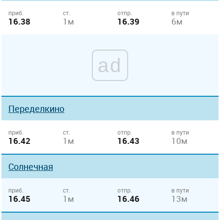
приб.
ст.
отпр.
в пути
16.38
1м
16.39
6м
ad
Переделкино
приб.
ст.
отпр.
в пути
16.42
1м
16.43
10м
Солнечная
приб.
ст.
отпр.
в пути
16.45
1м
16.46
13м