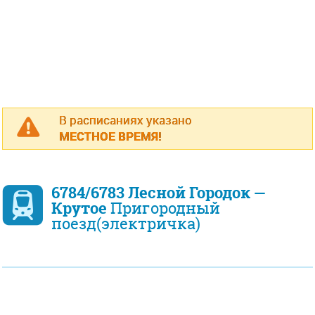
В расписаниях указано
МЕСТНОЕ ВРЕМЯ!
6784/6783 Лесной Городок —
Крутое
Пригородный
поезд(электричка)