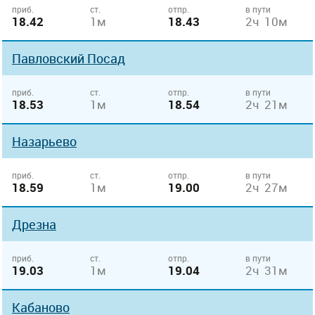
приб.
ст.
отпр.
в пути
18.42
1м
18.43
2ч 10м
Павловский Посад
приб.
ст.
отпр.
в пути
18.53
1м
18.54
2ч 21м
Назарьево
приб.
ст.
отпр.
в пути
18.59
1м
19.00
2ч 27м
Дрезна
приб.
ст.
отпр.
в пути
19.03
1м
19.04
2ч 31м
Кабаново