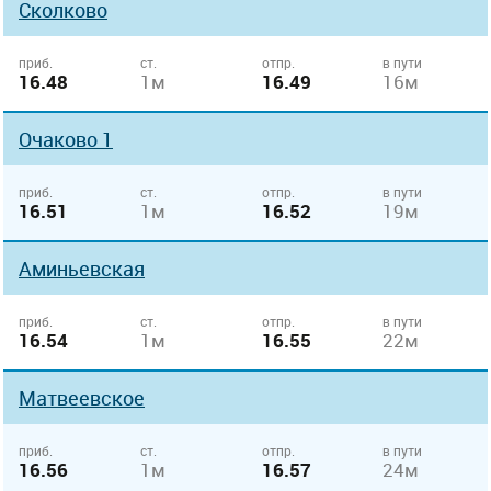
Сколково
приб.
ст.
отпр.
в пути
16.48
1м
16.49
16м
Очаково 1
приб.
ст.
отпр.
в пути
16.51
1м
16.52
19м
Аминьевская
приб.
ст.
отпр.
в пути
16.54
1м
16.55
22м
Матвеевское
приб.
ст.
отпр.
в пути
16.56
1м
16.57
24м