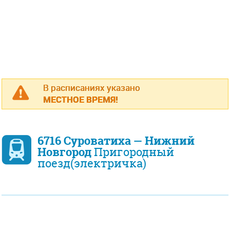
В расписаниях указано
МЕСТНОЕ ВРЕМЯ!
6716 Суроватиха — Нижний
Новгород
Пригородный
поезд(электричка)