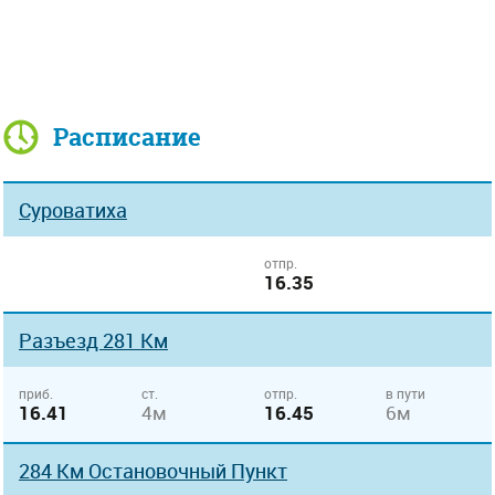
Расписание
Суроватиха
отпр.
16.35
Разъезд 281 Км
приб.
ст.
отпр.
в пути
16.41
4м
16.45
6м
284 Км Остановочный Пункт