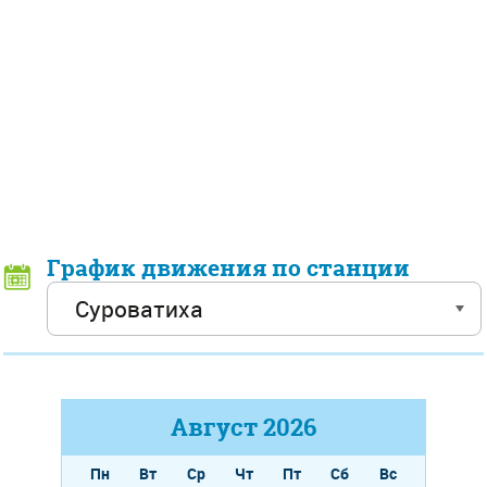
График движения по станции
Август
2026
Пн
Вт
Ср
Чт
Пт
Сб
Вс