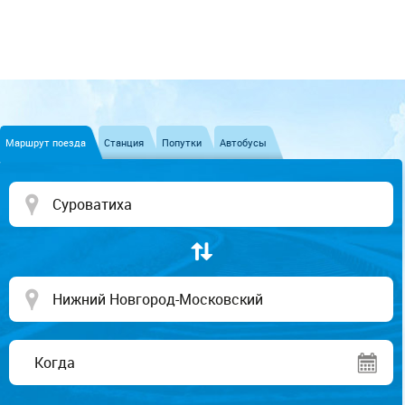
Маршрут поезда
Станция
Попутки
Автобусы