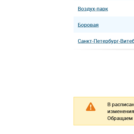
Воздух-парк
Боровая
Санкт-Петербург-Вите
В расписа
изменения
Обращаем 