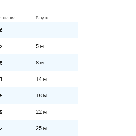
авление
В пути
6
5 м
2
8 м
5
14 м
1
18 м
5
22 м
9
25 м
2