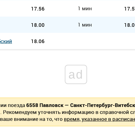
1 мин
17.56
17.5
1 мин
18.00
18.0
бский
18.06
ad
нии поезда
6558 Павловск — Санкт-Петербург-Витебс
. Рекомендуем уточнять информацию в справочной сл
ваше внимание на то, что
время, указанное в расписан