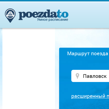
Маршрут поезда
расширенный 