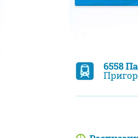
6558 П
Пригор