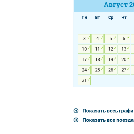
Август
2
Пн
Вт
Ср
Чт
3
4
5
6
10
11
12
13
17
18
19
20
24
25
26
27
31
Показать весь графи
Показать все поезд