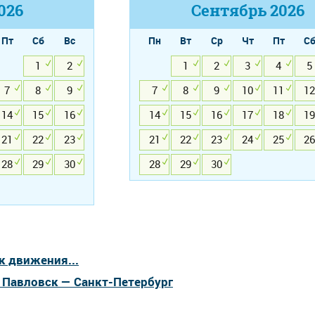
026
Сентябрь
2026
Пт
Сб
Вс
Пн
Вт
Ср
Чт
Пт
С
1
2
1
2
3
4
5
7
8
9
7
8
9
10
11
12
14
15
16
14
15
16
17
18
19
21
22
23
21
22
23
24
25
26
28
29
30
28
29
30
к движения...
а Павловск — Санкт-Петербург