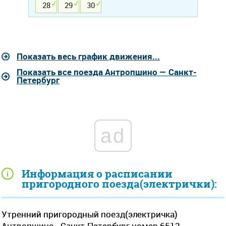
28
29
30
Показать весь график движения...
Показать все поезда Антропшино — Санкт-
Петербург
ad
Информация о расписании
пригородного поезда(электрички):
Утренний пригородный поезд(электричка)
Антропшино - Санкт-Петербург номер 6512