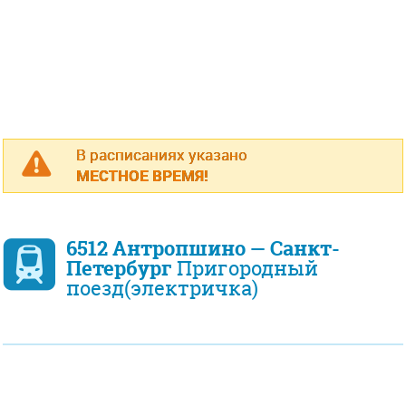
В расписаниях указано
МЕСТНОЕ ВРЕМЯ!
6512 Антропшино — Санкт-
Петербург
Пригородный
поезд(электричка)