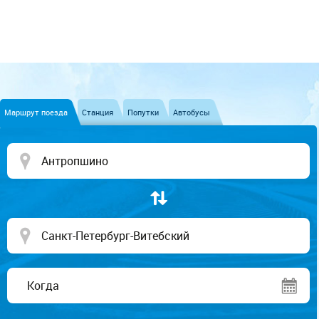
Маршрут поезда
Станция
Попутки
Автобусы