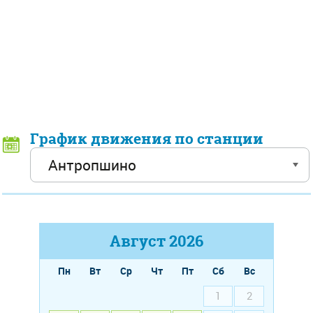
График движения по станции
Август
2026
Пн
Вт
Ср
Чт
Пт
Сб
Вс
1
2