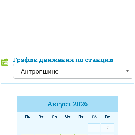
График движения по станции
Август
2026
Пн
Вт
Ср
Чт
Пт
Сб
Вс
1
2