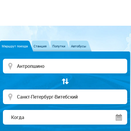
Маршрут поезда
Станция
Попутки
Автобусы