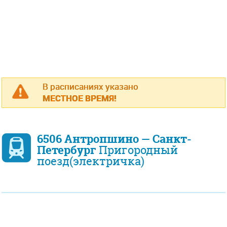
В расписаниях указано
МЕСТНОЕ ВРЕМЯ!
6506 Антропшино — Санкт-
Петербург
Пригородный
поезд(электричка)