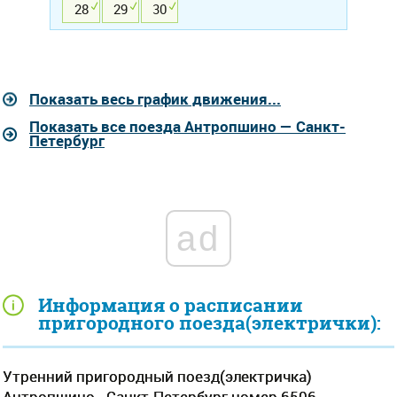
28
29
30
Показать весь график движения...
Показать все поезда Антропшино — Санкт-
Петербург
ad
Информация о расписании
пригородного поезда(электрички):
Утренний пригородный поезд(электричка)
Антропшино - Санкт-Петербург номер 6506