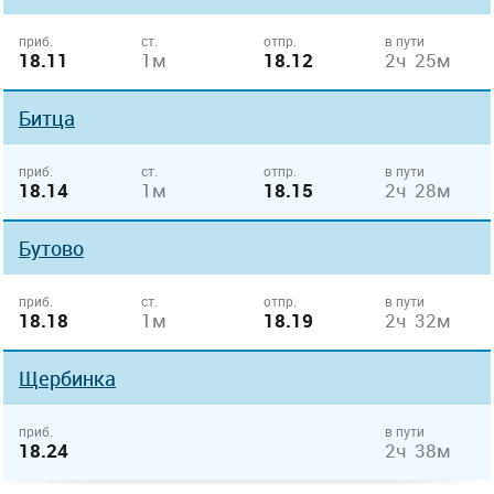
приб.
ст.
отпр.
в пути
18.11
1м
18.12
2ч 25м
Битца
приб.
ст.
отпр.
в пути
18.14
1м
18.15
2ч 28м
Бутово
приб.
ст.
отпр.
в пути
18.18
1м
18.19
2ч 32м
Щербинка
приб.
в пути
18.24
2ч 38м