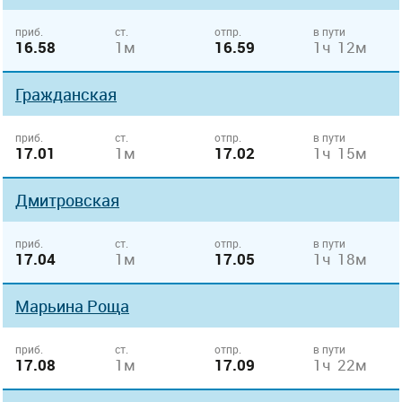
приб.
ст.
отпр.
в пути
16.58
1м
16.59
1ч 12м
Гражданская
приб.
ст.
отпр.
в пути
17.01
1м
17.02
1ч 15м
Дмитровская
приб.
ст.
отпр.
в пути
17.04
1м
17.05
1ч 18м
Марьина Роща
приб.
ст.
отпр.
в пути
17.08
1м
17.09
1ч 22м