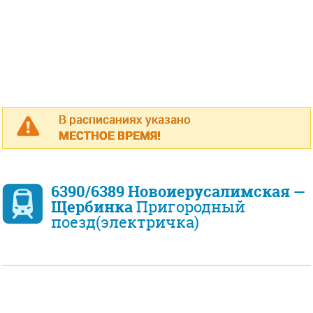
В расписаниях указано
МЕСТНОЕ ВРЕМЯ!
6390/6389 Новоиерусалимская —
Щербинка
Пригородный
поезд(электричка)