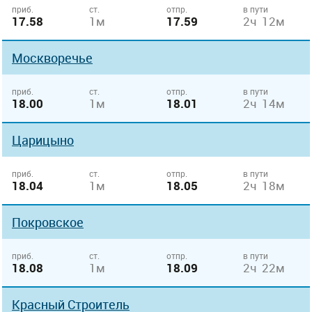
приб.
ст.
отпр.
в пути
17.58
1м
17.59
2ч 12м
Москворечье
приб.
ст.
отпр.
в пути
18.00
1м
18.01
2ч 14м
Царицыно
приб.
ст.
отпр.
в пути
18.04
1м
18.05
2ч 18м
Покровское
приб.
ст.
отпр.
в пути
18.08
1м
18.09
2ч 22м
Красный Строитель