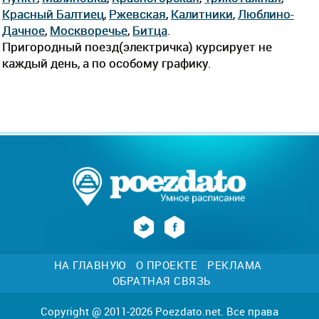
Красный Балтиец
,
Ржевская
,
Калитники
,
Люблино-
Дачное
,
Москворечье
,
Битца
.
Пригородный поезд(электричка) курсирует не
каждый день, а по особому графику.
НА ГЛАВНУЮ
О ПРОЕКТЕ
РЕКЛАМА
ОБРАТНАЯ СВЯЗЬ
Copyright @ 2011-2026 Poezdato.net. Все права