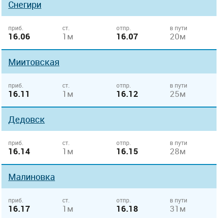
Снегири
приб.
ст.
отпр.
в пути
16.06
1м
16.07
20м
Миитовская
приб.
ст.
отпр.
в пути
16.11
1м
16.12
25м
Дедовск
приб.
ст.
отпр.
в пути
16.14
1м
16.15
28м
Малиновка
приб.
ст.
отпр.
в пути
16.17
1м
16.18
31м