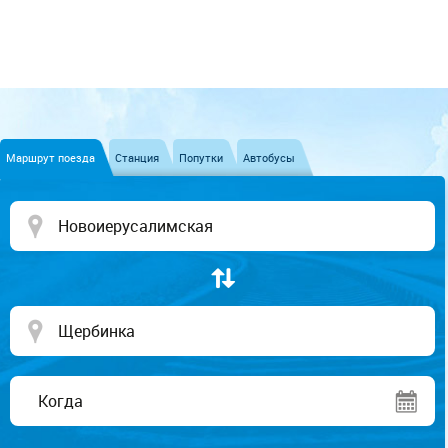
Маршрут поезда
Станция
Попутки
Автобусы