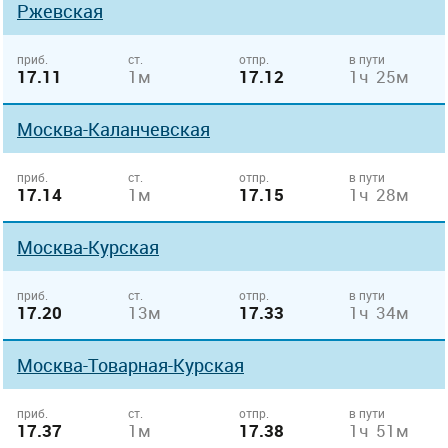
Ржевская
приб.
ст.
отпр.
в пути
17.11
1м
17.12
1ч 25м
Москва-Каланчевская
приб.
ст.
отпр.
в пути
17.14
1м
17.15
1ч 28м
Москва-Курская
приб.
ст.
отпр.
в пути
17.20
13м
17.33
1ч 34м
Москва-Товарная-Курская
приб.
ст.
отпр.
в пути
17.37
1м
17.38
1ч 51м