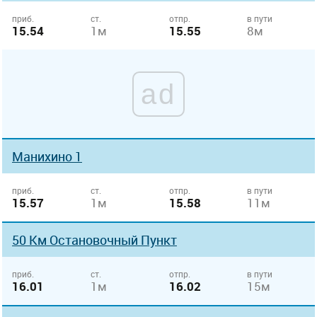
приб.
ст.
отпр.
в пути
15.54
1м
15.55
8м
ad
Манихино 1
приб.
ст.
отпр.
в пути
15.57
1м
15.58
11м
50 Км Остановочный Пункт
приб.
ст.
отпр.
в пути
16.01
1м
16.02
15м