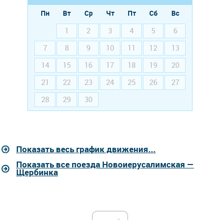
Пн
Вт
Ср
Чт
Пт
Сб
Вс
1
2
3
4
5
6
7
8
9
10
11
12
13
14
15
16
17
18
19
20
21
22
23
24
25
26
27
28
29
30
Показать весь график движения...
Показать все поезда Новоиерусалимская —
Щербинка