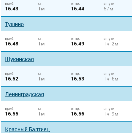
приб.
ст.
отпр.
в пути
16.43
1м
16.44
57м
Тушино
приб.
ст.
отпр.
в пути
16.48
1м
16.49
1ч 2м
Щукинская
приб.
ст.
отпр.
в пути
16.52
1м
16.53
1ч 6м
Ленинградская
приб.
ст.
отпр.
в пути
16.55
1м
16.56
1ч 9м
Красный Балтиец