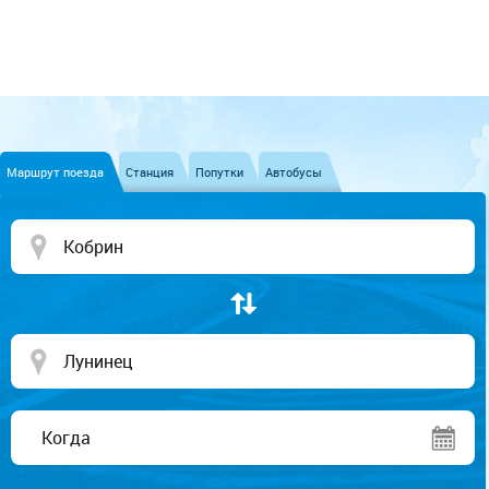
Маршрут поезда
Станция
Попутки
Автобусы