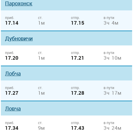
Парохонск
приб.
ст.
отпр.
в пути
17.14
1м
17.15
3ч 4м
Дубновичи
приб.
ст.
отпр.
в пути
17.20
1м
17.21
3ч 10м
Лобча
приб.
ст.
отпр.
в пути
17.27
1м
17.28
3ч 17м
Ловча
приб.
ст.
отпр.
в пути
17.34
9м
17.43
3ч 24м