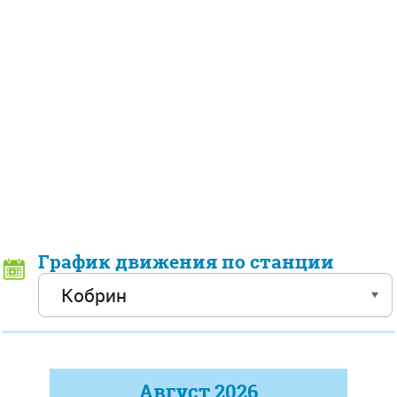
График движения по станции
Август
2026