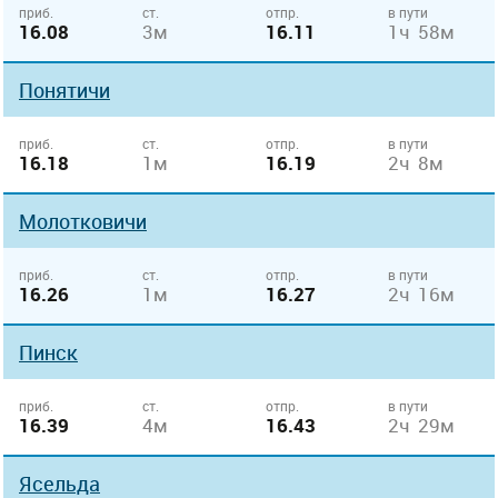
приб.
ст.
отпр.
в пути
16.08
3м
16.11
1ч 58м
Понятичи
приб.
ст.
отпр.
в пути
16.18
1м
16.19
2ч 8м
Молотковичи
приб.
ст.
отпр.
в пути
16.26
1м
16.27
2ч 16м
Пинск
приб.
ст.
отпр.
в пути
16.39
4м
16.43
2ч 29м
Ясельда