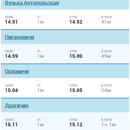
Вулька Антопольская
приб.
ст.
отпр.
в пути
14.51
1м
14.52
41м
Пигановичи
приб.
ст.
отпр.
в пути
14.59
1м
15.00
49м
Орловичи
приб.
ст.
отпр.
в пути
15.04
1м
15.05
54м
Дрогичин
приб.
ст.
отпр.
в пути
15.11
1м
15.12
1ч 1м