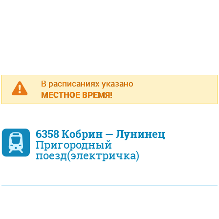
В расписаниях указано
МЕСТНОЕ ВРЕМЯ!
6358 Кобрин — Лунинец
Пригородный
поезд(электричка)