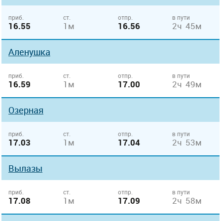
приб.
ст.
отпр.
в пути
16.55
1м
16.56
2ч 45м
Аленушка
приб.
ст.
отпр.
в пути
16.59
1м
17.00
2ч 49м
Озерная
приб.
ст.
отпр.
в пути
17.03
1м
17.04
2ч 53м
Вылазы
приб.
ст.
отпр.
в пути
17.08
1м
17.09
2ч 58м