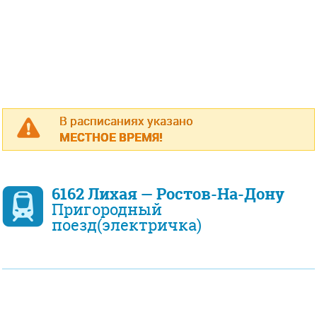
В расписаниях указано
МЕСТНОЕ ВРЕМЯ!
6162 Лихая — Ростов-На-Дону
Пригородный
поезд(электричка)