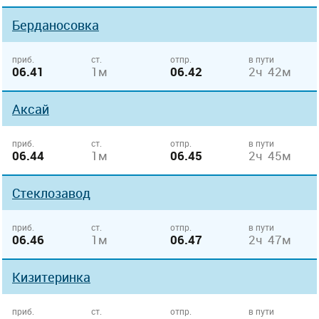
Берданосовка
приб.
ст.
отпр.
в пути
06.41
1м
06.42
2ч 42м
Аксай
приб.
ст.
отпр.
в пути
06.44
1м
06.45
2ч 45м
Стеклозавод
приб.
ст.
отпр.
в пути
06.46
1м
06.47
2ч 47м
Кизитеринка
приб.
ст.
отпр.
в пути