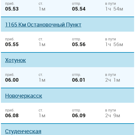
приб.
ст.
отпр.
в пути
05.53
1м
05.54
1ч 54м
1165 Км Остановочный Пункт
приб.
ст.
отпр.
в пути
05.55
1м
05.56
1ч 56м
Хотунок
приб.
ст.
отпр.
в пути
06.00
1м
06.01
2ч 1м
Новочеркасск
приб.
ст.
отпр.
в пути
06.08
1м
06.09
2ч 9м
Студенческая