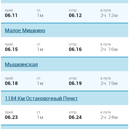
приб.
ст.
отпр.
в пути
06.11
1м
06.12
2ч 12м
Малое Мишкино
приб.
ст.
отпр.
в пути
06.15
1м
06.16
2ч 16м
Мышкинская
приб.
ст.
отпр.
в пути
06.18
1м
06.19
2ч 19м
1184 Км Остановочный Пункт
приб.
ст.
отпр.
в пути
06.23
1м
06.24
2ч 24м