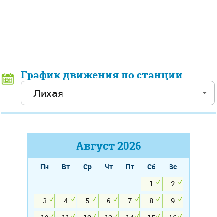
График движения по станции
Август
2026
Пн
Вт
Ср
Чт
Пт
Сб
Вс
1
2
3
4
5
6
7
8
9