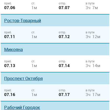
приб.
ст.
отпр.
в пути
07.06
1м
07.07
3ч 7м
Ростов-Товарный
приб.
ст.
отпр.
в пути
07.11
1м
07.12
3ч 12м
Микояна
приб.
ст.
отпр.
в пути
07.13
1м
07.14
3ч 14м
Проспект Октября
приб.
ст.
отпр.
в пути
07.16
1м
07.17
3ч 17м
Рабочий Городок