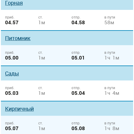
Горная
приб.
ст.
отпр.
в пути
04.57
1м
04.58
58м
Питомник
приб.
ст.
отпр.
в пути
05.00
1м
05.01
1ч 1м
Сады
приб.
ст.
отпр.
в пути
05.03
1м
05.04
1ч 4м
Кирпичный
приб.
ст.
отпр.
в пути
05.07
1м
05.08
1ч 8м