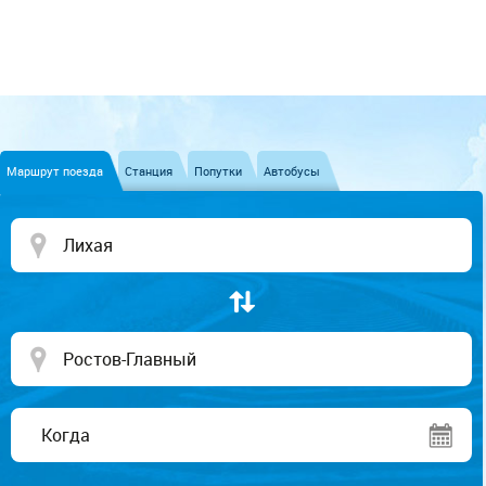
Маршрут поезда
Станция
Попутки
Автобусы