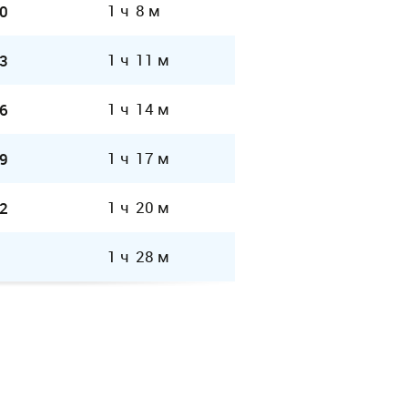
1 ч 8 м
0
1 ч 11 м
3
1 ч 14 м
6
1 ч 17 м
9
1 ч 20 м
2
1 ч 28 м