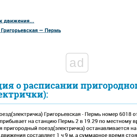
к движения...
 Григорьевская — Пермь
ad
ия о расписании пригородно
ектрички):
езд(электричка) Григорьевская - Пермь номер 6018 о
 прибывает на станцию Пермь 2 в 19.29 по местному вре
ия пригородный поезд(электричка) останавливается на
вижения составляет 1 ч 9 м, а суммарное время стоян