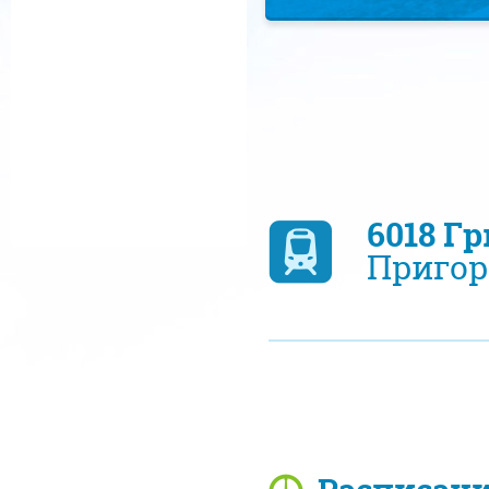
6018 Г
Пригор