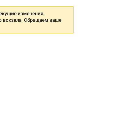
екущие изменения.
о вокзала. Обращаем ваше