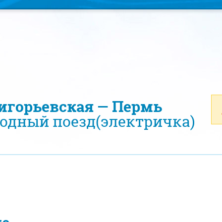
ригорьевская — Пермь
одный поезд(электричка)