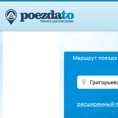
Маршрут поезда
расширенный 