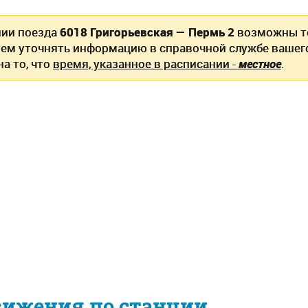
нии поезда
6018 Григорьевская — Пермь 2
возможны т
ем уточнять информацию в справочной службе вашег
а то, что
время, указанное в расписании -
местное
.
вижения по станции