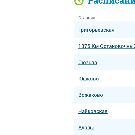
Расписан
Станция
Григорьевская
1375 Км Остановочны
Сюзьва
Юшково
Вожаково
Чайковская
Удалы