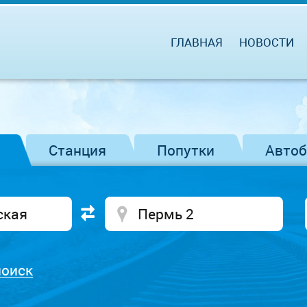
ГЛАВНАЯ
НОВОСТИ
Станция
Попутки
Авто
поиск