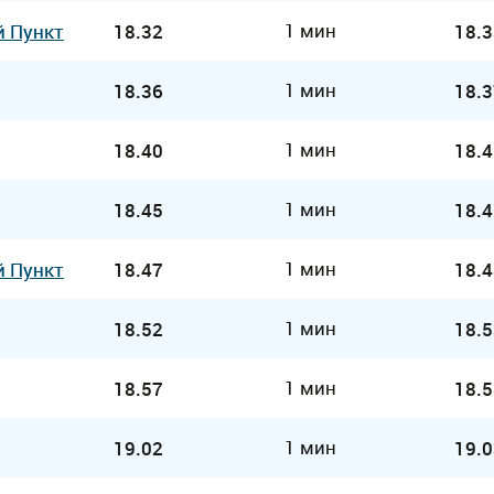
1 мин
й Пункт
18.32
18.3
1 мин
18.36
18.3
1 мин
18.40
18.4
1 мин
18.45
18.4
1 мин
й Пункт
18.47
18.4
1 мин
18.52
18.5
1 мин
18.57
18.5
1 мин
19.02
19.0