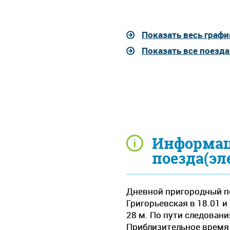
Показать весь графи
Показать все поезда
Информац
поезда(эл
Дневной пригородный по
Григорьевская в 18.01 и
28 м. По пути следован
Приблизительное время д