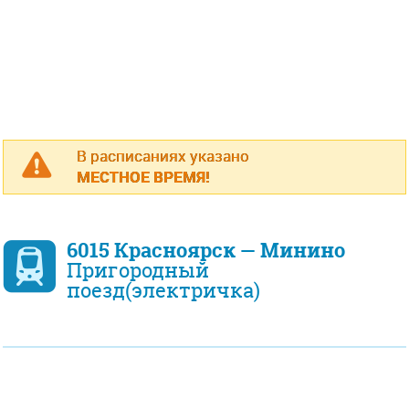
В расписаниях указано
МЕСТНОЕ ВРЕМЯ!
6015 Красноярск — Минино
Пригородный
поезд(электричка)