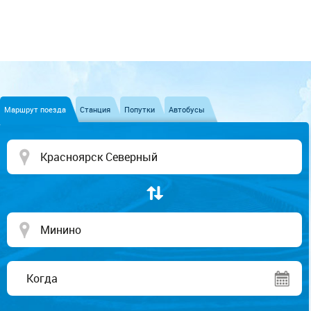
Маршрут поезда
Станция
Попутки
Автобусы