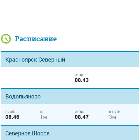
Расписание
Красноярск Северный
отпр.
08.43
Водопьяново
приб.
ст.
отпр.
в пути
08.46
1м
08.47
3м
Северное Шоссе