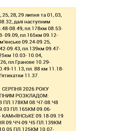
 25, 28, 29 липня та 01, 03,
08.32, далі наступним
.48-08.49, пл.178км 08.53-
8- 09.09, пл.165км 09.12-
м’янське 09.24-09.25,
42-09.43, пл.139км 09.47-
25км 10.03- 10.04,
26, пл.Гранове 10.29-
0.49-11.13, пл. 88 км 11.18-
П’ятихатки 11.37.
1 СЕРПНЯ 2026 РОКУ
СТУПНИМ РОЗКЛАДОМ:
Ч3 ПЛ.178КМ 08.Ч7-08.Ч8
9.03 ПЛ.165КМ 09.06-
- КАМ»ЯНСЬКЕ 09.18-09.19
НЯ 09.ЧЧ-09.Ч5 ПЛ.139КМ
10.05 ПЛ.125КМ 10.07-