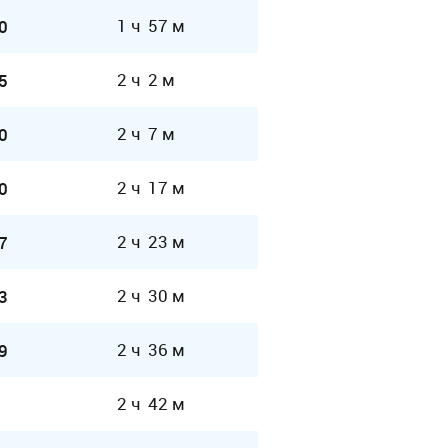
1 ч 57 м
0
2 ч 2 м
5
2 ч 7 м
0
2 ч 17 м
0
2 ч 23 м
7
2 ч 30 м
3
2 ч 36 м
9
2 ч 42 м