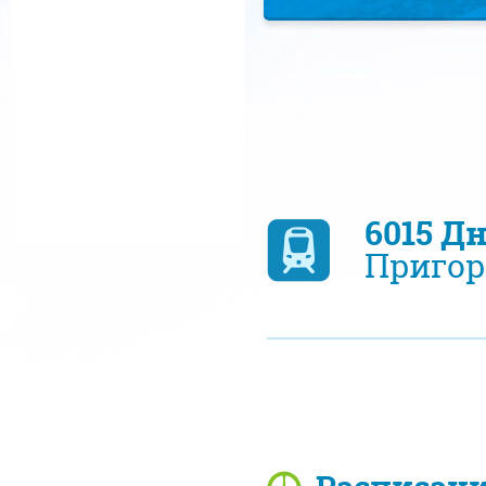
6015 Д
Пригор