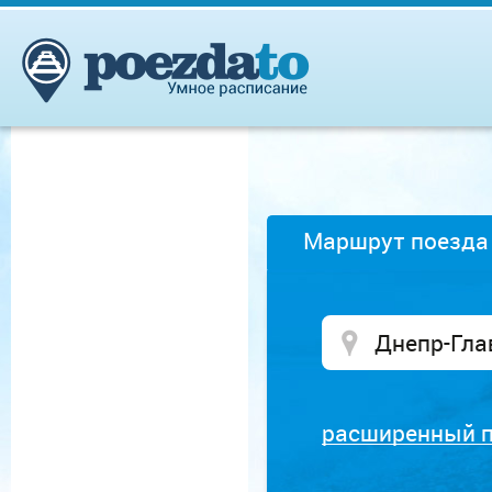
Маршрут поезда
расширенный 