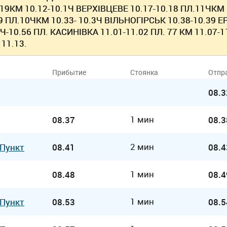
119КМ 10.12-10.1Ч ВЕРХIВЦЕВЕ 10.17-10.18 ПЛ.11ЧКМ
9 ПЛ.10ЧКМ 10.33- 10.3Ч ВІЛЬНОГIРСЬК 10.38-10.39 Е
5Ч-10.56 ПЛ. КАСИНIВКА 11.01-11.02 ПЛ. 77 КМ 11.07-
11.13.
Прибытие
Стоянка
Отпр
08.3
1 мин
08.37
08.3
2 мин
 Пункт
08.41
08.4
1 мин
08.48
08.4
1 мин
 Пункт
08.53
08.5