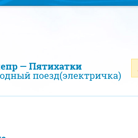
непр — Пятихатки
одный поезд(электричка)