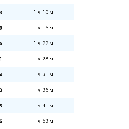
1 ч 10 м
3
1 ч 15 м
8
1 ч 22 м
6
1 ч 28 м
1
1 ч 31 м
4
1 ч 36 м
0
1 ч 41 м
8
1 ч 53 м
6