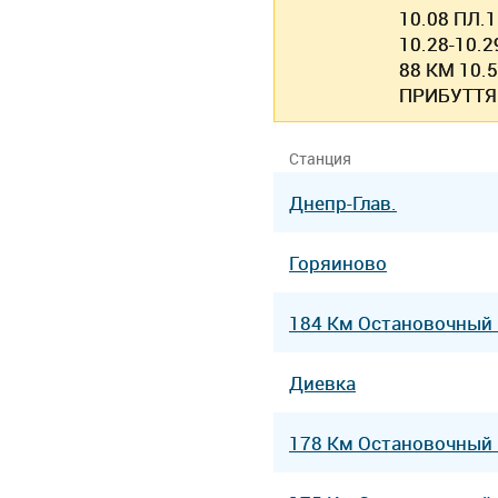
10.08 ПЛ.
10.28-10.2
88 КМ 10.
ПРИБУТТЯ 
Станция
Днепр-Глав.
Горяиново
184 Км Остановочный
Диевка
178 Км Остановочный