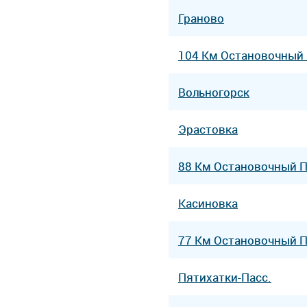
Граново
104 Км Остановочный
Вольногорск
Эрастовка
88 Км Остановочный 
Касиновка
77 Км Остановочный 
Пятихатки-Пасс.