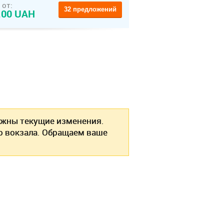
 от:
32 предложений
.00 UAH
жны текущие изменения.
о вокзала. Обращаем ваше