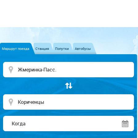
Маршрут поезда
Станция
Попутки
Автобусы