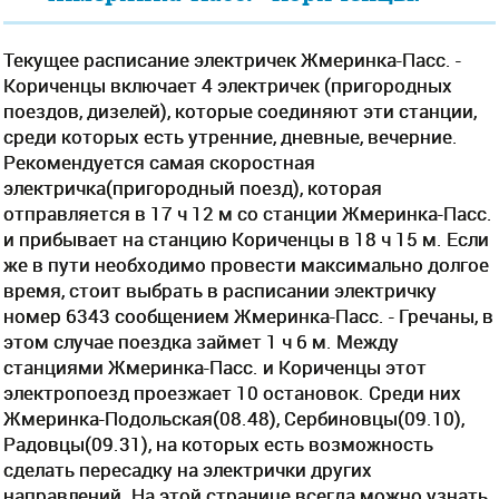
Текущее расписание электричек Жмеринка-Пасс. -
Кориченцы включает 4 электричек (пригородных
поездов, дизелей), которые соединяют эти станции,
среди которых есть утренние, дневные, вечерние.
Рекомендуется самая скоростная
электричка(пригородный поезд), которая
отправляется в 17 ч 12 м со станции Жмеринка-Пасс.
и прибывает на станцию Кориченцы в 18 ч 15 м. Если
же в пути необходимо провести максимально долгое
время, стоит выбрать в расписании электричку
номер 6343 сообщением Жмеринка-Пасс. - Гречаны, в
этом случае поездка займет 1 ч 6 м. Между
станциями Жмеринка-Пасс. и Кориченцы этот
электропоезд проезжает 10 остановок. Среди них
Жмеринка-Подольская(08.48), Сербиновцы(09.10),
Радовцы(09.31), на которых есть возможность
сделать пересадку на электрички других
направлений. На этой странице всегда можно узнать