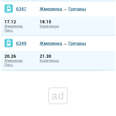
6347
Жмеринка
→
Гречаны
17.12
18.15
Жмеринка-
Кориченцы
Пасс.
6349
Жмеринка
→
Гречаны
20.26
21.30
Жмеринка-
Кориченцы
Пасс.
ad