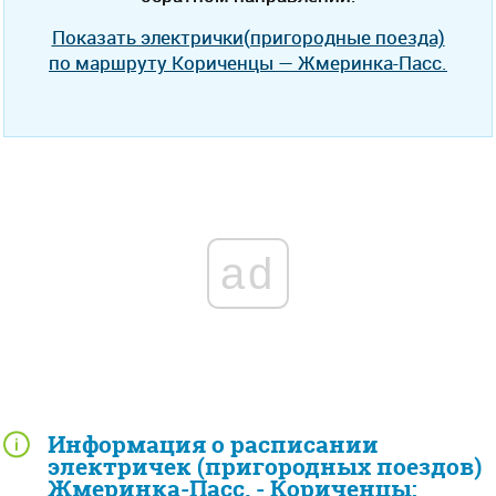
Показать электрички(пригородные поезда)
по маршруту Кориченцы — Жмеринка-Пасс.
ad
Информация о расписании
электричек (пригородных поездов)
Жмеринка-Пасс. - Кориченцы: