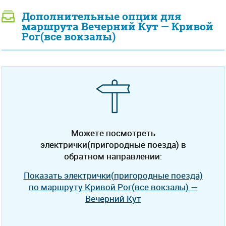
Дополнительные опции для
маршрута Вечерний Кут — Кривой
Рог(все вокзалы)
Можете посмотреть
электрички(пригородные поезда) в
обратном направлении:
Показать электрички(пригородные поезда)
по маршруту Кривой Рог(все вокзалы) —
Вечерний Кут