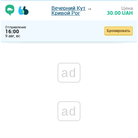
Вечерний Кут
→
Цена
Кривой Рог
30.00 UAH
Отправление
16:00
Бронировать
9 авг, вс
ad
ad