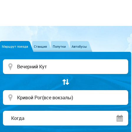
Маршрут поезда
Станция
Попутки
Автобусы