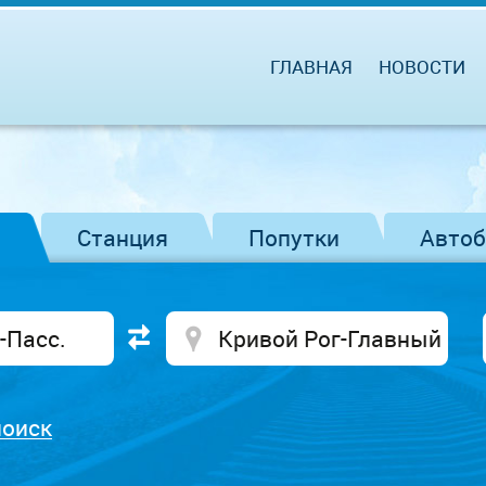
ГЛАВНАЯ
НОВОСТИ
Станция
Попутки
Авто
поиск