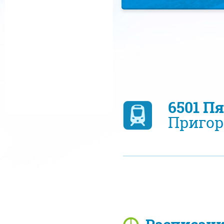
6501 П
Пригор