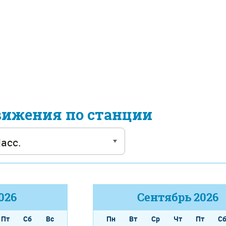
вижения по станции
026
Сентябрь
2026
Пт
Сб
Вс
Пн
Вт
Ср
Чт
Пт
С