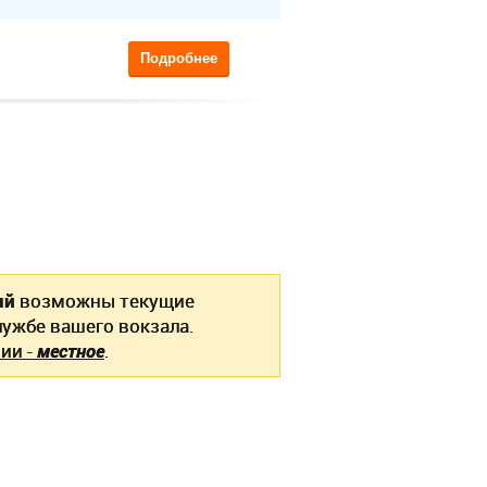
Подробнее
ый
возможны текущие
ужбе вашего вокзала.
ии -
местное
.