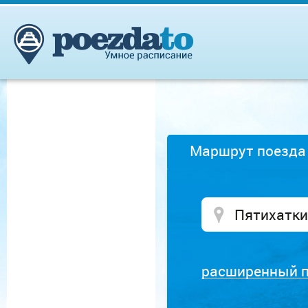
Маршрут поезда
расширенный 