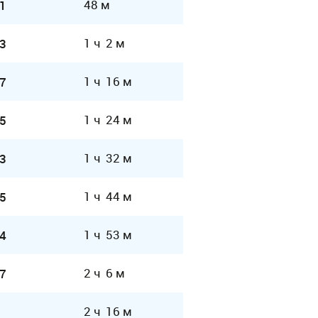
48 м
1
1 ч 2 м
3
1 ч 16 м
7
1 ч 24 м
5
1 ч 32 м
3
1 ч 44 м
5
1 ч 53 м
4
2 ч 6 м
7
2 ч 16 м