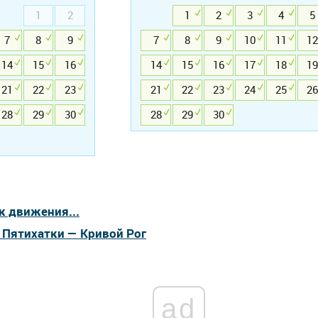
1
2
1
2
3
4
5
7
8
9
7
8
9
10
11
12
14
15
16
14
15
16
17
18
19
21
22
23
21
22
23
24
25
26
28
29
30
28
29
30
к движения...
 Пятихатки — Кривой Рог
ad