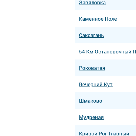
Завяловка
Каменное Поле
Саксагань
54 Км Остановочный 
Роковатая
Вечерний Кут
Шмаково
Мудреная
Кривой Рог-Главный