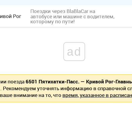
Поездки через BlaBlaCar
на
ивой Рог
автобусе или машине с водителем,
которому по пути!
ad
нии поезда
6501 Пятихатки-Пасс. — Кривой Рог-Главн
. Рекомендуем уточнять информацию в справочной сл
ваше внимание на то, что
время, указанное в расписан