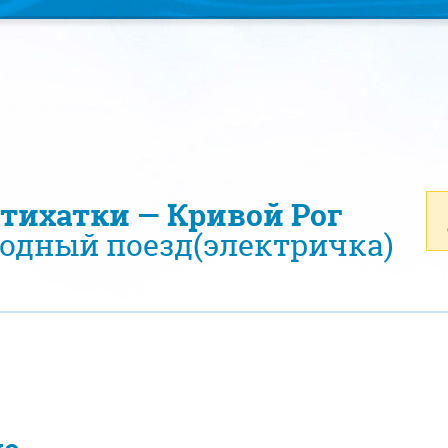
ятихатки — Кривой Рог
одный поезд(электричка)