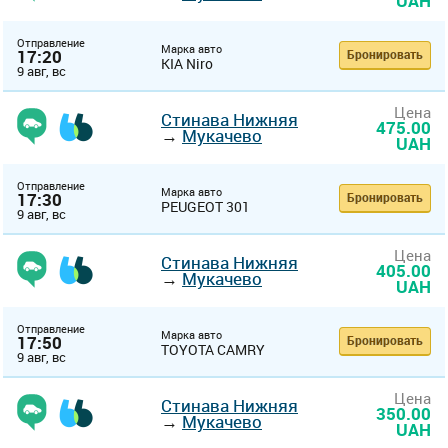
UAH
Отправление
Марка авто
17:20
Бронировать
KIA Niro
9 авг, вс
Цена
Стинава Нижняя
475.00
→
Мукачево
UAH
Отправление
Марка авто
17:30
Бронировать
PEUGEOT 301
9 авг, вс
Цена
Стинава Нижняя
405.00
→
Мукачево
UAH
Отправление
Марка авто
17:50
Бронировать
TOYOTA CAMRY
9 авг, вс
Цена
Стинава Нижняя
350.00
→
Мукачево
UAH