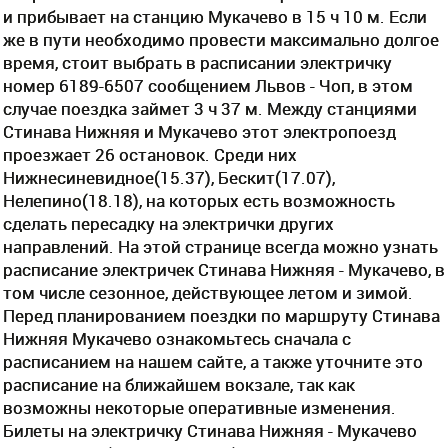
и прибывает на станцию Мукачево в 15 ч 10 м. Если
же в пути необходимо провести максимально долгое
время, стоит выбрать в расписании электричку
номер 6189-6507 сообщением Львов - Чоп, в этом
случае поездка займет 3 ч 37 м. Между станциями
Стинава Нижняя и Мукачево этот электропоезд
проезжает 26 остановок. Среди них
Нижнесиневидное(15.37), Бескит(17.07),
Нелепино(18.18), на которых есть возможность
сделать пересадку на электрички других
направлений. На этой странице всегда можно узнать
расписание электричек Стинава Нижняя - Мукачево, в
том числе сезонное, действующее летом и зимой.
Перед планированием поездки по маршруту Стинава
Нижняя Мукачево ознакомьтесь сначала с
расписанием на нашем сайте, а также уточните это
расписание на ближайшем вокзале, так как
возможны некоторые оперативные изменения.
Билеты на электричку Стинава Нижняя - Мукачево