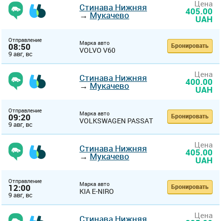
Цена
Стинава Нижняя
405.00
→
Мукачево
UAH
Отправление
Марка авто
08:50
Бронировать
VOLVO V60
9 авг, вс
Цена
Стинава Нижняя
400.00
→
Мукачево
UAH
Отправление
Марка авто
09:20
Бронировать
VOLKSWAGEN PASSAT
9 авг, вс
Цена
Стинава Нижняя
405.00
→
Мукачево
UAH
Отправление
Марка авто
12:00
Бронировать
KIA E-NIRO
9 авг, вс
Цена
Стинава Нижняя