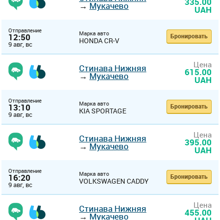
335.00
→
Мукачево
UAH
Отправление
Марка авто
12:50
Бронировать
HONDA CR-V
9 авг, вс
Цена
Стинава Нижняя
615.00
→
Мукачево
UAH
Отправление
Марка авто
13:10
Бронировать
KIA SPORTAGE
9 авг, вс
Цена
Стинава Нижняя
395.00
→
Мукачево
UAH
Отправление
Марка авто
16:20
Бронировать
VOLKSWAGEN CADDY
9 авг, вс
Цена
Стинава Нижняя
455.00
→
Мукачево