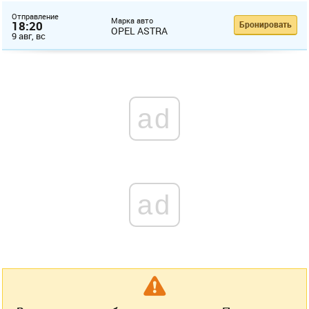
Отправление
Марка авто
18:20
Бронировать
OPEL ASTRA
9 авг, вс
ad
ad