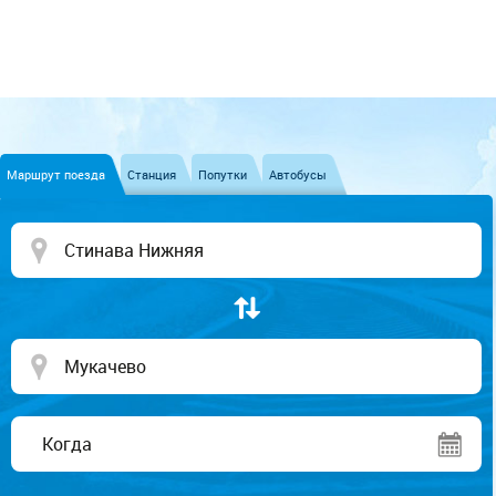
Маршрут поезда
Станция
Попутки
Автобусы