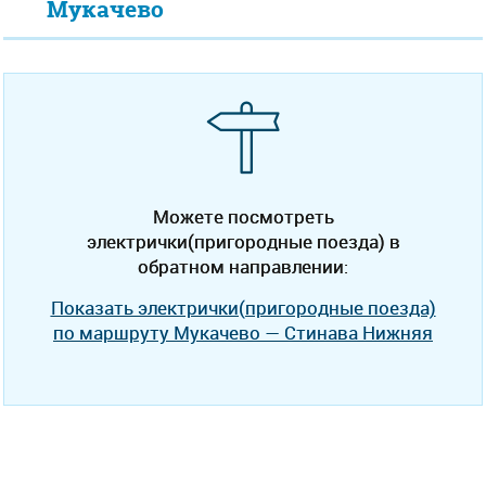
Мукачево
Можете посмотреть
электрички(пригородные поезда) в
обратном направлении:
Показать электрички(пригородные поезда)
по маршруту Мукачево — Стинава Нижняя