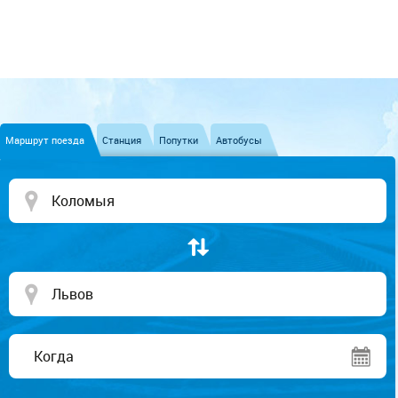
Маршрут поезда
Станция
Попутки
Автобусы