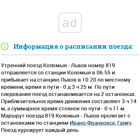
ad
Информация о расписании поезда:
Утренний поезд Коломыя - Львов номер 819
отправляется со станции Коломыя в 06.55 и
прибывает на станцию Львов в 10.20 по местному
времени, время в пути - 0 д 3 ч 25 м. По пути
следования поезд останавливается на 2 остановках.
Приблизительное время движения составляет 3 ч 14
м, а суммарное время стоянок по пути - 0 ч 11 м.
Маршрут поезда 819 Коломыя - Львов пролегает c
остановками по станциям
Ивано-Франковск
,
Галич
.
Поезд курсирует каждый день.