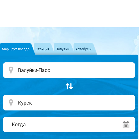
Маршрут поезда
Станция
Попутки
Автобусы