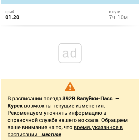
приб.
в пути
01.20
7ч 10м
ad
В расписании поезда
392В Валуйки-Пасс. —
Курск
возможны текущие изменения.
Рекомендуем уточнять информацию в
справочной службе вашего вокзала. Обращаем
ваше внимание на то, что
время, указанное в
расписании -
местное
.