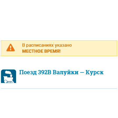
В расписаниях указано
МЕСТНОЕ ВРЕМЯ!
Поезд 392В Валуйки — Курск