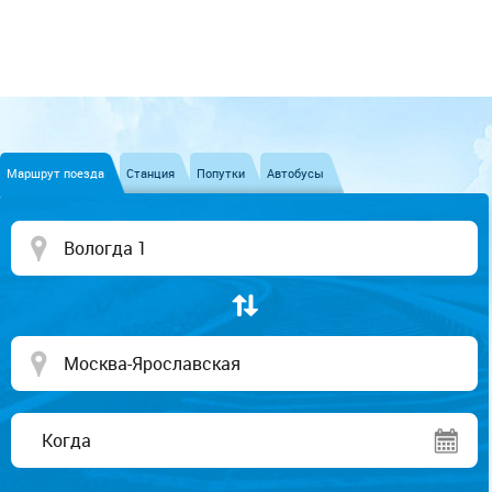
Маршрут поезда
Станция
Попутки
Автобусы