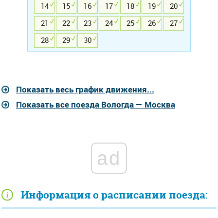
14
15
16
17
18
19
20
21
22
23
24
25
26
27
28
29
30
Показать весь график движения...
Показать все поезда Вологда — Москва
ad
Информация о расписании поезда: