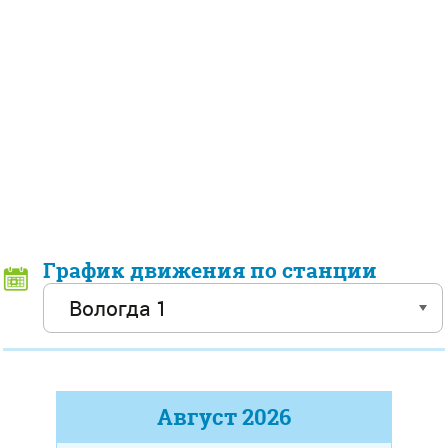
График движения по станции
Август
2026