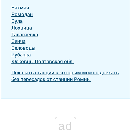
Бахмач
Ромодан
Сула
Лохвица
Талалаевка
Сенча
Беловоды
Рубанка
Юсковцы Полтавская обл.
Показать станции к которым можно доехать
без пересадок от станции Ромны
ad