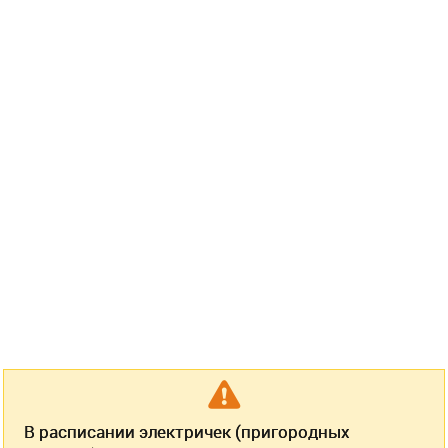
В расписании электричек (пригородных