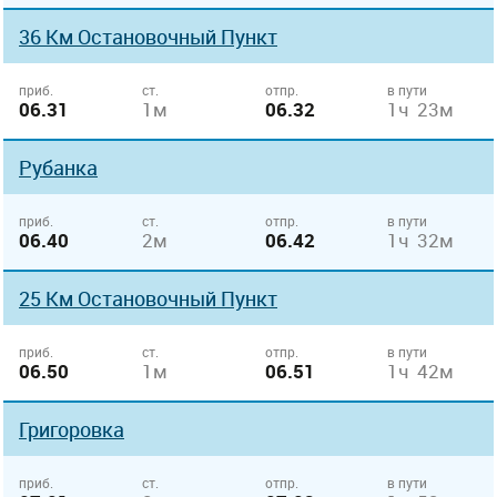
36 Км Остановочный Пункт
приб.
ст.
отпр.
в пути
06.31
1м
06.32
1ч 23м
Рубанка
приб.
ст.
отпр.
в пути
06.40
2м
06.42
1ч 32м
25 Км Остановочный Пункт
приб.
ст.
отпр.
в пути
06.50
1м
06.51
1ч 42м
Григоровка
приб.
ст.
отпр.
в пути