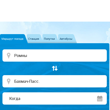
Маршрут поезда
Станция
Попутки
Автобусы