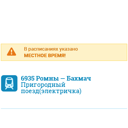
В расписаниях указано
МЕСТНОЕ ВРЕМЯ!
6935 Ромны — Бахмач
Пригородный
поезд(электричка)