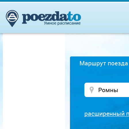
Маршрут поезда
расширенный 