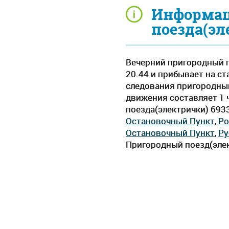
Информац
поезда(эл
Вечерний пригородный п
20.44 и прибывает на ст
следования пригородный
движения составляет 1 ч
поезда(электрички) 693
Остановочный Пункт
,
Ро
Остановочный Пункт
,
Ру
Пригородный поезд(элек