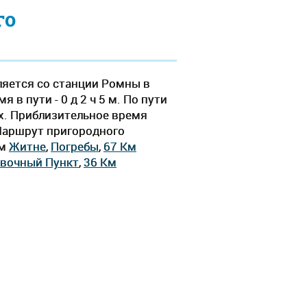
го
ляется со станции Ромны в
в пути - 0 д 2 ч 5 м. По пути
х. Приблизительное время
 Маршрут пригородного
ям
Житне
,
Погребы
,
67 Км
овочный Пункт
,
36 Км