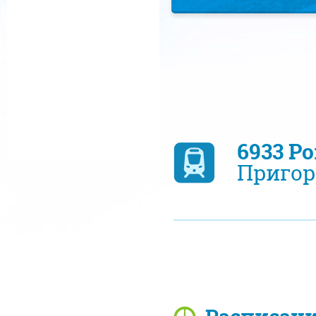
6933 Р
Пригор