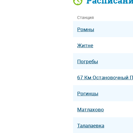
Расписан
Станция
Ромны
Житне
Погребы
67 Км Остановочный 
Рогинцы
Матлахово
Талалаевка