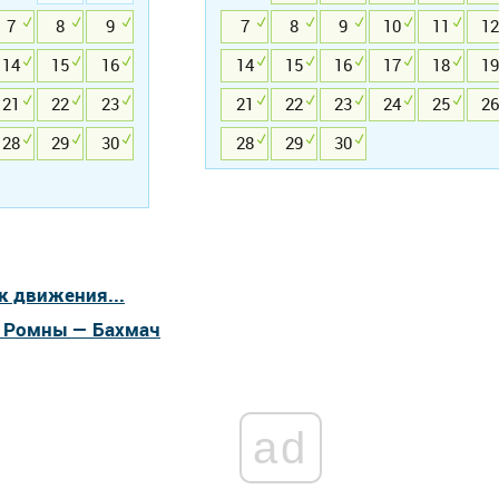
7
8
9
7
8
9
10
11
12
14
15
16
14
15
16
17
18
19
21
22
23
21
22
23
24
25
26
28
29
30
28
29
30
к движения...
а Ромны — Бахмач
ad