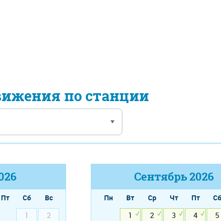
вижения по станции
026
Сентябрь
2026
Пт
Сб
Вс
Пн
Вт
Ср
Чт
Пт
С
1
2
1
2
3
4
5