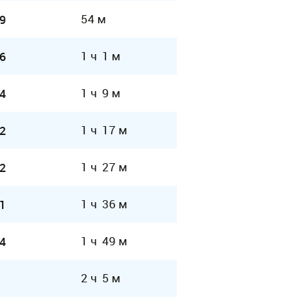
54 м
9
1 ч 1 м
6
1 ч 9 м
4
1 ч 17 м
2
1 ч 27 м
2
1 ч 36 м
1
1 ч 49 м
4
2 ч 5 м