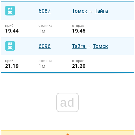
6087
Томск
→
Тайга
приб.
стоянка
отправ.
19.44
1м
19.45
6096
Тайга
→
Томск
приб.
стоянка
отправ.
21.19
1м
21.20
ad