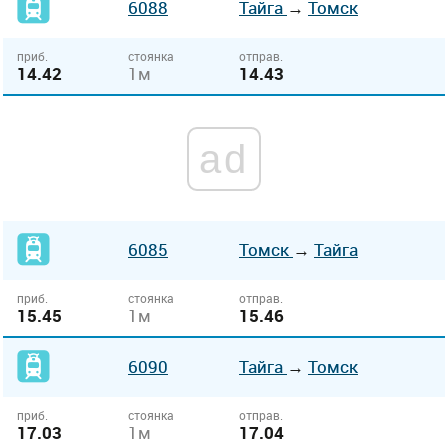
6088
Тайга
→
Томск
приб.
стоянка
отправ.
14.42
1м
14.43
ad
6085
Томск
→
Тайга
приб.
стоянка
отправ.
15.45
1м
15.46
6090
Тайга
→
Томск
приб.
стоянка
отправ.
17.03
1м
17.04