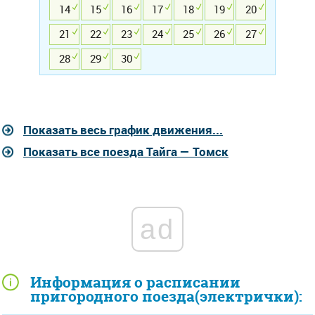
14
15
16
17
18
19
20
21
22
23
24
25
26
27
28
29
30
Показать весь график движения...
Показать все поезда Тайга — Томск
ad
Информация о расписании
пригородного поезда(электрички):