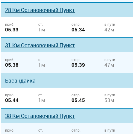
28 Км Остановочный Пункт
приб.
ст.
отпр.
в пути
05.33
1м
05.34
42м
31 Км Остановочный Пункт
приб.
ст.
отпр.
в пути
05.38
1м
05.39
47м
Басандайка
приб.
ст.
отпр.
в пути
05.44
1м
05.45
53м
38 Км Остановочный Пункт
приб.
ст.
отпр.
в пути