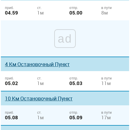
приб.
ст.
отпр.
в пути
04.59
1м
05.00
8м
ad
4 Км Остановочный Пункт
приб.
ст.
отпр.
в пути
05.02
1м
05.03
11м
10 Км Остановочный Пункт
приб.
ст.
отпр.
в пути
05.08
1м
05.09
17м