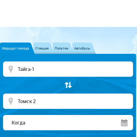
Маршрут поезда
Станция
Попутки
Автобусы