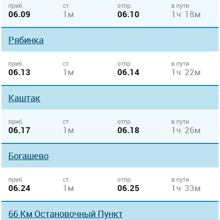
приб.
ст.
отпр.
в пути
06.09
1м
06.10
1ч 18м
Рябинка
приб.
ст.
отпр.
в пути
06.13
1м
06.14
1ч 22м
Каштак
приб.
ст.
отпр.
в пути
06.17
1м
06.18
1ч 26м
Богашево
приб.
ст.
отпр.
в пути
06.24
1м
06.25
1ч 33м
66 Км Остановочный Пункт