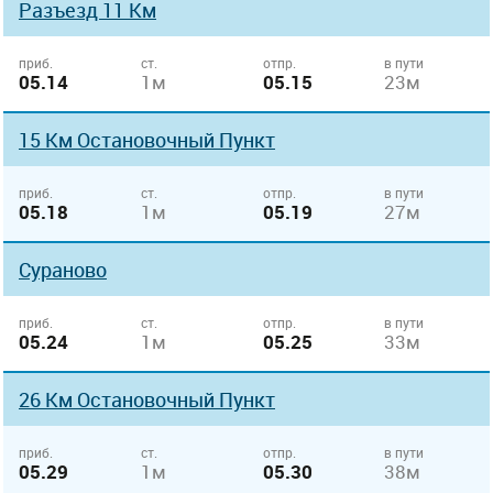
Разъезд 11 Км
приб.
ст.
отпр.
в пути
05.14
1м
05.15
23м
15 Км Остановочный Пункт
приб.
ст.
отпр.
в пути
05.18
1м
05.19
27м
Сураново
приб.
ст.
отпр.
в пути
05.24
1м
05.25
33м
26 Км Остановочный Пункт
приб.
ст.
отпр.
в пути
05.29
1м
05.30
38м