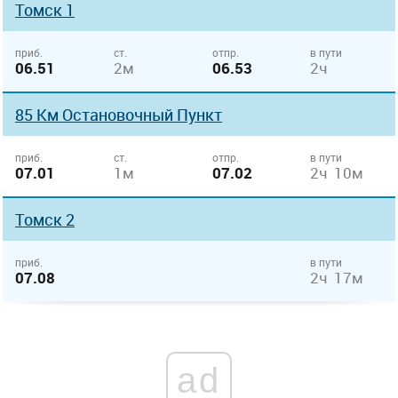
Томск 1
приб.
ст.
отпр.
в пути
06.51
2м
06.53
2ч
85 Км Остановочный Пункт
приб.
ст.
отпр.
в пути
07.01
1м
07.02
2ч 10м
Томск 2
приб.
в пути
07.08
2ч 17м
ad