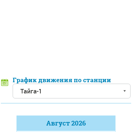
График движения по станции
Август
2026