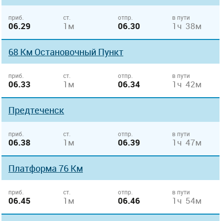
приб.
ст.
отпр.
в пути
06.29
1м
06.30
1ч 38м
68 Км Остановочный Пункт
приб.
ст.
отпр.
в пути
06.33
1м
06.34
1ч 42м
Предтеченск
приб.
ст.
отпр.
в пути
06.38
1м
06.39
1ч 47м
Платформа 76 Км
приб.
ст.
отпр.
в пути
06.45
1м
06.46
1ч 54м