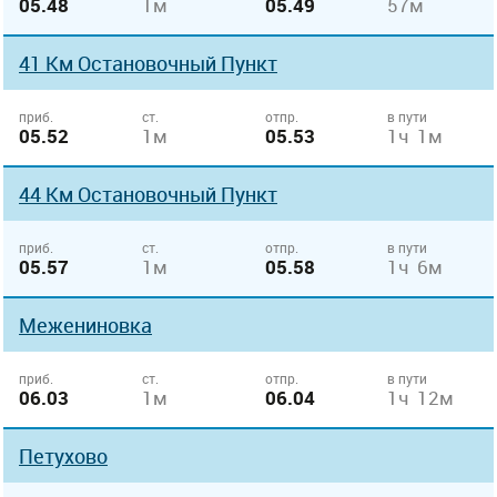
05.48
1м
05.49
57м
41 Км Остановочный Пункт
приб.
ст.
отпр.
в пути
05.52
1м
05.53
1ч 1м
44 Км Остановочный Пункт
приб.
ст.
отпр.
в пути
05.57
1м
05.58
1ч 6м
Межениновка
приб.
ст.
отпр.
в пути
06.03
1м
06.04
1ч 12м
Петухово