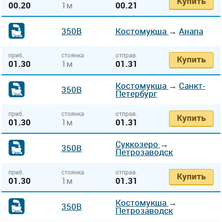
Купить
00.20
1м
00.21
350В
Костомукша
→
Анапа
приб.
стоянка
отправ.
Купить
01.30
1м
01.31
Костомукша
→
Санкт-
350В
Петербург
приб.
стоянка
отправ.
Купить
01.30
1м
01.31
Суккозеро
→
350В
Петрозаводск
приб.
стоянка
отправ.
Купить
01.30
1м
01.31
Костомукша
→
350В
Петрозаводск