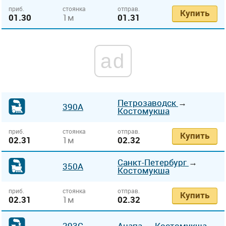
приб.
стоянка
отправ.
Купить
01.30
1м
01.31
ad
Петрозаводск
→
390А
Костомукша
приб.
стоянка
отправ.
Купить
02.31
1м
02.32
Санкт-Петербург
→
350А
Костомукша
приб.
стоянка
отправ.
Купить
02.31
1м
02.32
293С
Анапа
→
Костомукша