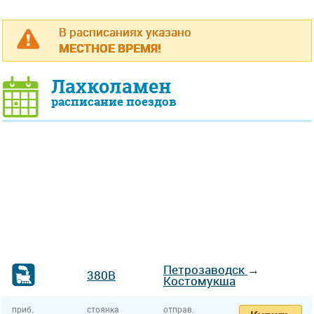
В расписаниях указано
МЕСТНОЕ ВРЕМЯ!
Лахколамен
расписание поездов
Петрозаводск
→
380В
Костомукша
приб.
стоянка
отправ.