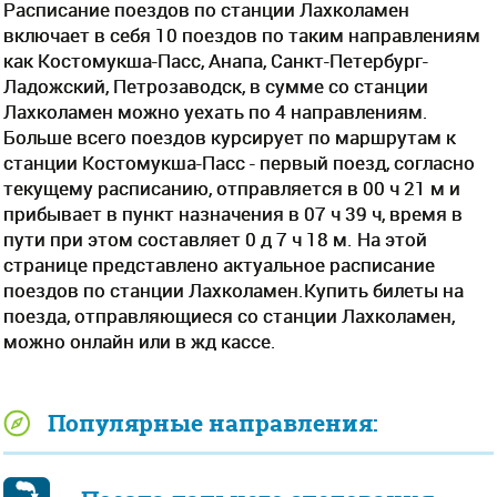
Расписание поездов по станции Лахколамен
включает в себя 10 поездов по таким направлениям
как Костомукша-Пасс, Анапа, Санкт-Петербург-
Ладожский, Петрозаводск, в сумме со станции
Лахколамен можно уехать по 4 направлениям.
Больше всего поездов курсирует по маршрутам к
станции Костомукша-Пасс - первый поезд, согласно
текущему расписанию, отправляется в 00 ч 21 м и
прибывает в пункт назначения в 07 ч 39 ч, время в
пути при этом составляет 0 д 7 ч 18 м. На этой
странице представлено актуальное расписание
поездов по станции Лахколамен.Купить билеты на
поезда, отправляющиеся со станции Лахколамен,
можно онлайн или в жд кассе.
Популярные направления: