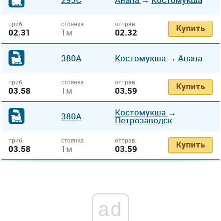
приб.
стоянка
отправ.
Купить
02.31
1м
02.32
380А
Костомукша
→
Анапа
приб.
стоянка
отправ.
Купить
03.58
1м
03.59
Костомукша
→
380А
Петрозаводск
приб.
стоянка
отправ.
Купить
03.58
1м
03.59
ad