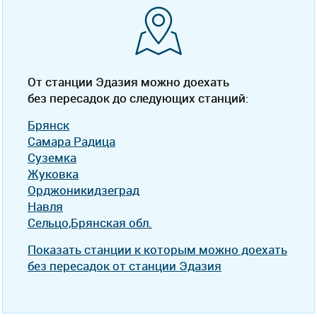
От станции Эдазия можно доехать
без пересадок до следующих станций:
Брянск
Самара Радица
Суземка
Жуковка
Орджоникидзеград
Навля
Сельцо,Брянская обл.
Показать станции к которым можно доехать
без пересадок от станции Эдазия