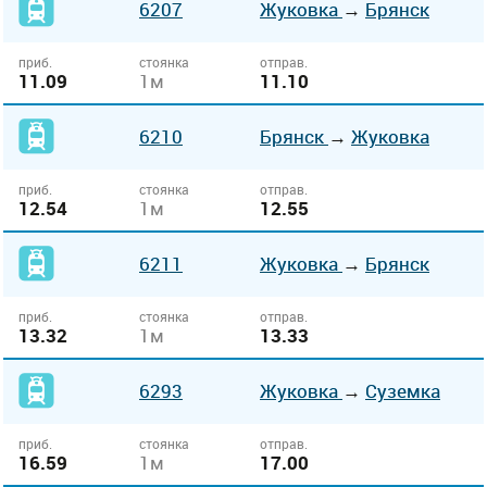
6207
Жуковка
→
Брянск
приб.
стоянка
отправ.
11.09
1м
11.10
6210
Брянск
→
Жуковка
приб.
стоянка
отправ.
12.54
1м
12.55
6211
Жуковка
→
Брянск
приб.
стоянка
отправ.
13.32
1м
13.33
6293
Жуковка
→
Суземка
приб.
стоянка
отправ.
16.59
1м
17.00