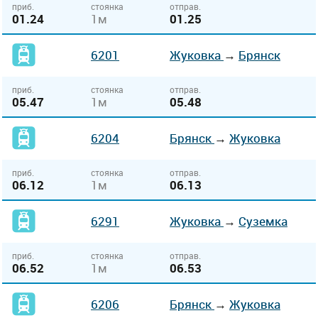
приб.
стоянка
отправ.
01.24
1м
01.25
6201
Жуковка
→
Брянск
приб.
стоянка
отправ.
05.47
1м
05.48
6204
Брянск
→
Жуковка
приб.
стоянка
отправ.
06.12
1м
06.13
6291
Жуковка
→
Суземка
приб.
стоянка
отправ.
06.52
1м
06.53
6206
Брянск
→
Жуковка