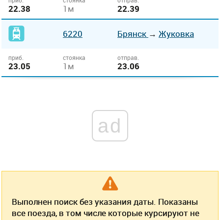
приб.
стоянка
отправ.
22.38
1м
22.39
6220
Брянск
→
Жуковка
приб.
стоянка
отправ.
23.05
1м
23.06
ad
Выполнен поиск без указания даты. Показаны
все поезда, в том числе которые курсируют не