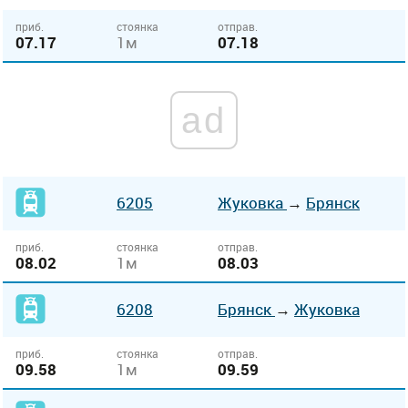
приб.
стоянка
отправ.
07.17
1м
07.18
ad
6205
Жуковка
→
Брянск
приб.
стоянка
отправ.
08.02
1м
08.03
6208
Брянск
→
Жуковка
приб.
стоянка
отправ.
09.58
1м
09.59