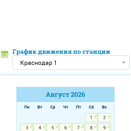
График движения по станции
Август
2026
Пн
Вт
Ср
Чт
Пт
Сб
Вс
1
2
3
4
5
6
7
8
9