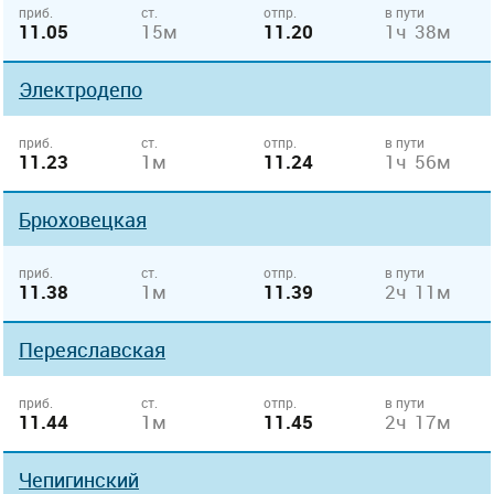
приб.
ст.
отпр.
в пути
11.05
15м
11.20
1ч 38м
Электродепо
приб.
ст.
отпр.
в пути
11.23
1м
11.24
1ч 56м
Брюховецкая
приб.
ст.
отпр.
в пути
11.38
1м
11.39
2ч 11м
Переяславская
приб.
ст.
отпр.
в пути
11.44
1м
11.45
2ч 17м
Чепигинский