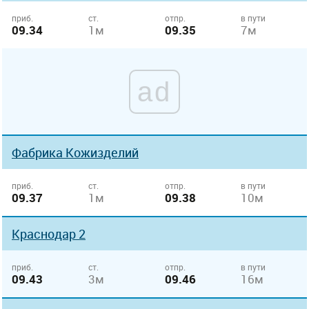
приб.
ст.
отпр.
в пути
09.34
1м
09.35
7м
ad
Фабрика Кожизделий
приб.
ст.
отпр.
в пути
09.37
1м
09.38
10м
Краснодар 2
приб.
ст.
отпр.
в пути
09.43
3м
09.46
16м