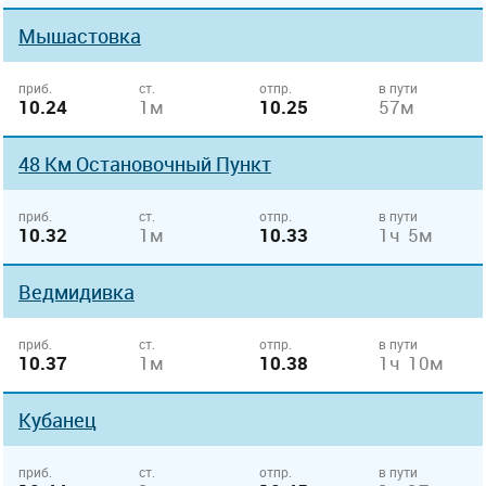
Мышастовка
приб.
ст.
отпр.
в пути
10.24
1м
10.25
57м
48 Км Остановочный Пункт
приб.
ст.
отпр.
в пути
10.32
1м
10.33
1ч 5м
Ведмидивка
приб.
ст.
отпр.
в пути
10.37
1м
10.38
1ч 10м
Кубанец
приб.
ст.
отпр.
в пути