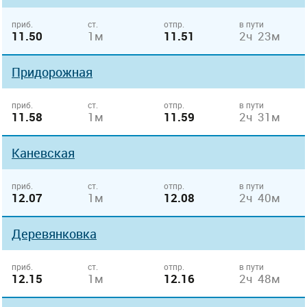
приб.
ст.
отпр.
в пути
11.50
1м
11.51
2ч 23м
Придорожная
приб.
ст.
отпр.
в пути
11.58
1м
11.59
2ч 31м
Каневская
приб.
ст.
отпр.
в пути
12.07
1м
12.08
2ч 40м
Деревянковка
приб.
ст.
отпр.
в пути
12.15
1м
12.16
2ч 48м