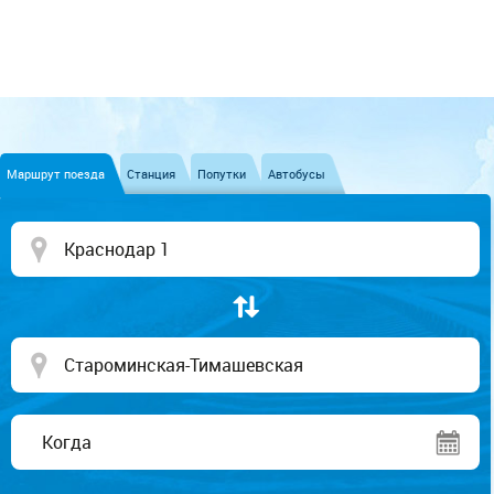
Маршрут поезда
Станция
Попутки
Автобусы