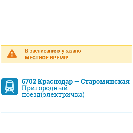
В расписаниях указано
МЕСТНОЕ ВРЕМЯ!
6702 Краснодар — Староминская
Пригородный
поезд(электричка)