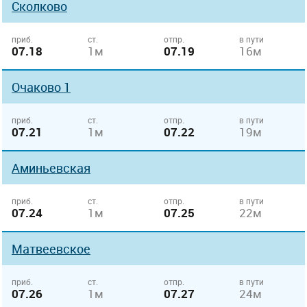
Сколково
приб.
ст.
отпр.
в пути
07.18
1м
07.19
16м
Очаково 1
приб.
ст.
отпр.
в пути
07.21
1м
07.22
19м
Аминьевская
приб.
ст.
отпр.
в пути
07.24
1м
07.25
22м
Матвеевское
приб.
ст.
отпр.
в пути
07.26
1м
07.27
24м