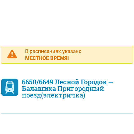
В расписаниях указано
МЕСТНОЕ ВРЕМЯ!
6650/6649 Лесной Городок —
Балашиха
Пригородный
поезд(электричка)