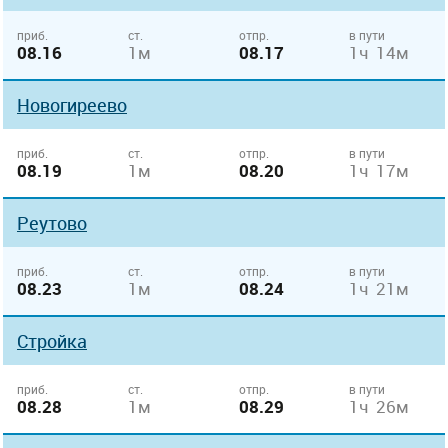
приб.
ст.
отпр.
в пути
08.16
1м
08.17
1ч 14м
Новогиреево
приб.
ст.
отпр.
в пути
08.19
1м
08.20
1ч 17м
Реутово
приб.
ст.
отпр.
в пути
08.23
1м
08.24
1ч 21м
Стройка
приб.
ст.
отпр.
в пути
08.28
1м
08.29
1ч 26м