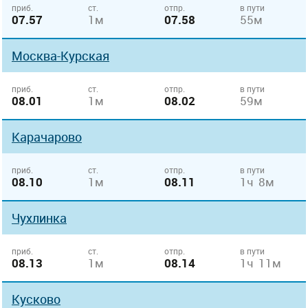
приб.
ст.
отпр.
в пути
07.57
1м
07.58
55м
Москва-Курская
приб.
ст.
отпр.
в пути
08.01
1м
08.02
59м
Карачарово
приб.
ст.
отпр.
в пути
08.10
1м
08.11
1ч 8м
Чухлинка
приб.
ст.
отпр.
в пути
08.13
1м
08.14
1ч 11м
Кусково