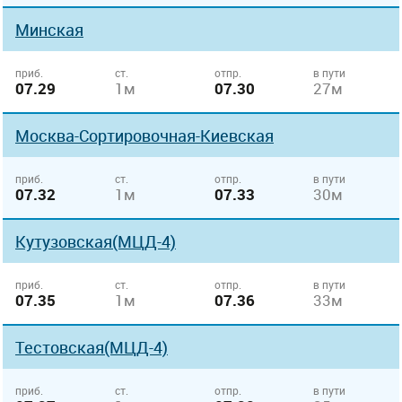
Минская
приб.
ст.
отпр.
в пути
07.29
1м
07.30
27м
Москва-Сортировочная-Киевская
приб.
ст.
отпр.
в пути
07.32
1м
07.33
30м
Кутузовская(МЦД-4)
приб.
ст.
отпр.
в пути
07.35
1м
07.36
33м
Тестовская(МЦД-4)
приб.
ст.
отпр.
в пути