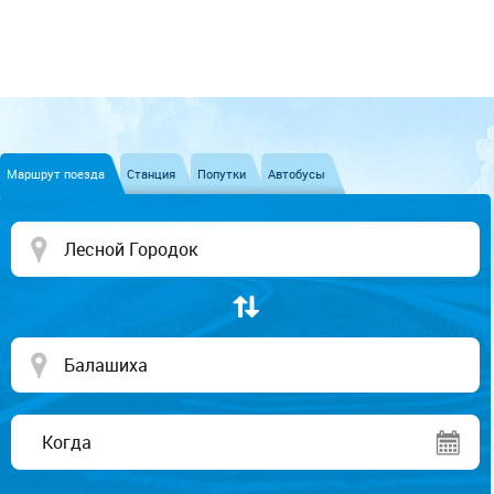
Маршрут поезда
Станция
Попутки
Автобусы