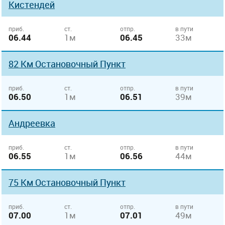
Кистендей
приб.
ст.
отпр.
в пути
06.44
1м
06.45
33м
82 Км Остановочный Пункт
приб.
ст.
отпр.
в пути
06.50
1м
06.51
39м
Андреевка
приб.
ст.
отпр.
в пути
06.55
1м
06.56
44м
75 Км Остановочный Пункт
приб.
ст.
отпр.
в пути
07.00
1м
07.01
49м