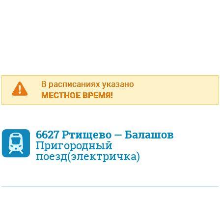
В расписаниях указано
МЕСТНОЕ ВРЕМЯ!
6627 Ртищево — Балашов
Пригородный
поезд(электричка)