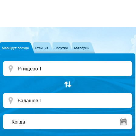
Маршрут поезда
Станция
Попутки
Автобусы