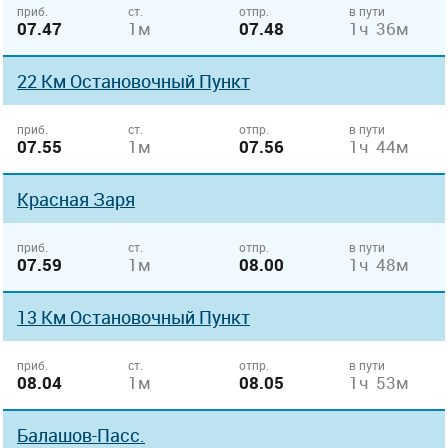
приб.
ст.
отпр.
в пути
07.47
1м
07.48
1ч 36м
22 Км Остановочный Пункт
приб.
ст.
отпр.
в пути
07.55
1м
07.56
1ч 44м
Красная Заря
приб.
ст.
отпр.
в пути
07.59
1м
08.00
1ч 48м
13 Км Остановочный Пункт
приб.
ст.
отпр.
в пути
08.04
1м
08.05
1ч 53м
Балашов-Пасс.