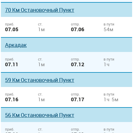
70 Км Остановочный Пункт
приб.
ст.
отпр.
в пути
07.05
1м
07.06
54м
Аркадак
приб.
ст.
отпр.
в пути
07.11
1м
07.12
1ч
59 Км Остановочный Пункт
приб.
ст.
отпр.
в пути
07.16
1м
07.17
1ч 5м
56 Км Остановочный Пункт
приб.
ст.
отпр.
в пути