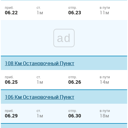
приб.
ст.
отпр.
в пути
06.22
1м
06.23
11м
ad
108 Км Остановочный Пункт
приб.
ст.
отпр.
в пути
06.25
1м
06.26
14м
106 Км Остановочный Пункт
приб.
ст.
отпр.
в пути
06.29
1м
06.30
18м