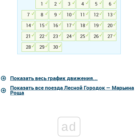
1
2
3
4
5
6
7
8
9
10
11
12
13
14
15
16
17
18
19
20
21
22
23
24
25
26
27
28
29
30
Показать весь график движения...
Показать все поезда Лесной Городок — Марьина
Роща
ad