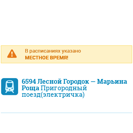
В расписаниях указано
МЕСТНОЕ ВРЕМЯ!
6594 Лесной Городок — Марьина
Роща
Пригородный
поезд(электричка)