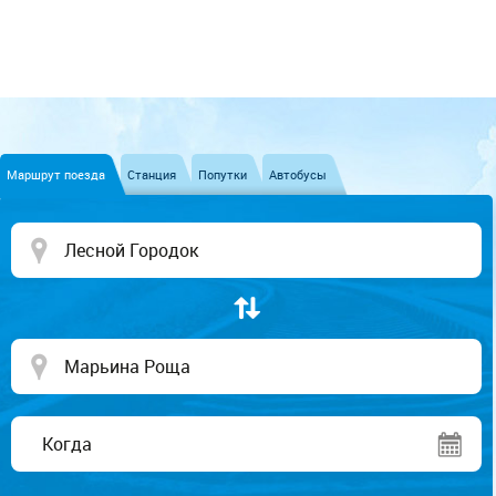
Маршрут поезда
Станция
Попутки
Автобусы