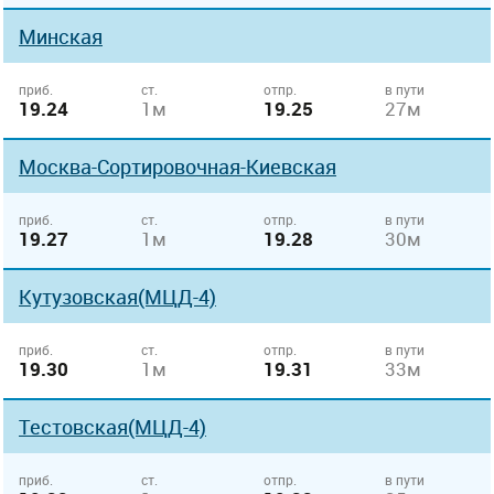
Минская
приб.
ст.
отпр.
в пути
19.24
1м
19.25
27м
Москва-Сортировочная-Киевская
приб.
ст.
отпр.
в пути
19.27
1м
19.28
30м
Кутузовская(МЦД-4)
приб.
ст.
отпр.
в пути
19.30
1м
19.31
33м
Тестовская(МЦД-4)
приб.
ст.
отпр.
в пути