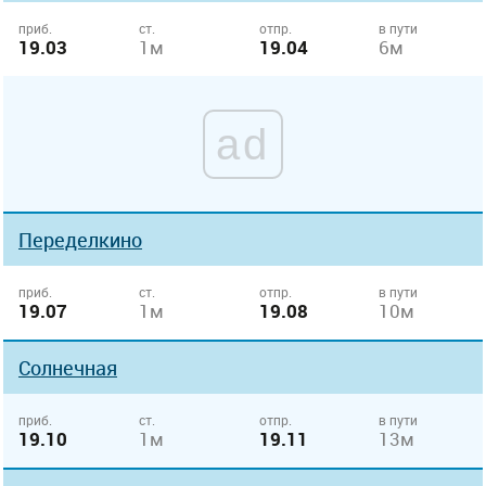
приб.
ст.
отпр.
в пути
19.03
1м
19.04
6м
ad
Переделкино
приб.
ст.
отпр.
в пути
19.07
1м
19.08
10м
Солнечная
приб.
ст.
отпр.
в пути
19.10
1м
19.11
13м