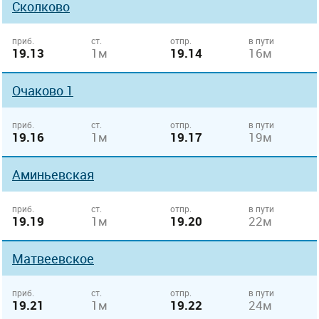
Сколково
приб.
ст.
отпр.
в пути
19.13
1м
19.14
16м
Очаково 1
приб.
ст.
отпр.
в пути
19.16
1м
19.17
19м
Аминьевская
приб.
ст.
отпр.
в пути
19.19
1м
19.20
22м
Матвеевское
приб.
ст.
отпр.
в пути
19.21
1м
19.22
24м